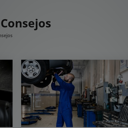
 Consejos
nsejos