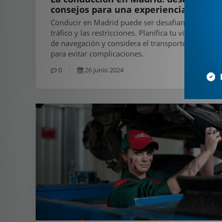
consejos para una experiencia fluida
Conducir en Madrid puede ser desafiante por el
tráfico y las restricciones. Planifica tu viaje, usa a
de navegación y considera el transporte público
para evitar complicaciones.
0
26 junio 2024