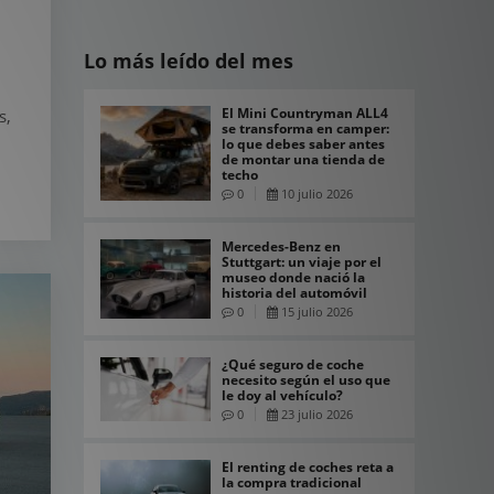
Lo más leído del mes
El Mini Countryman ALL4
s,
se transforma en camper:
lo que debes saber antes
de montar una tienda de
techo
0
10 julio 2026
Mercedes-Benz en
Stuttgart: un viaje por el
museo donde nació la
historia del automóvil
0
15 julio 2026
¿Qué seguro de coche
necesito según el uso que
le doy al vehículo?
0
23 julio 2026
El renting de coches reta a
la compra tradicional