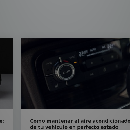
e:
Cómo mantener el aire acondicionad
de tu vehículo en perfecto estado