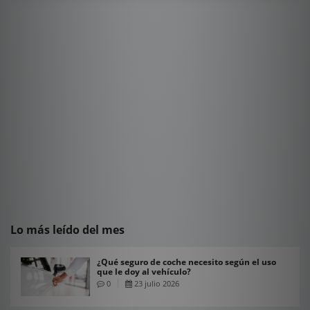
Lo más leído del mes
¿Qué seguro de coche necesito según el uso
que le doy al vehículo?
0
23 julio 2026