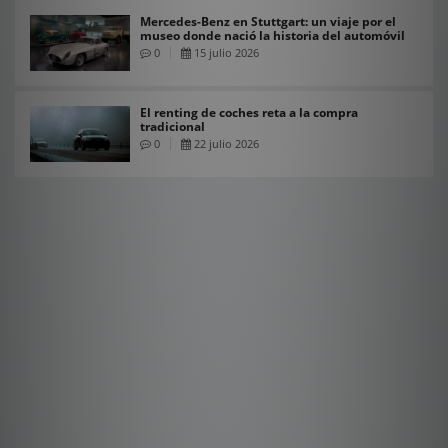
Mercedes-Benz en Stuttgart: un viaje por el
museo donde nació la historia del automóvil
0
15 julio 2026
El renting de coches reta a la compra
tradicional
0
22 julio 2026