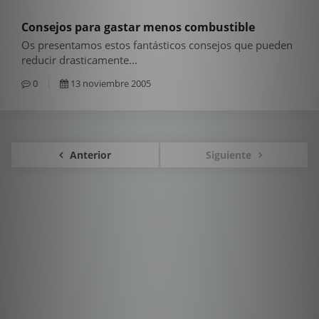
Consejos para gastar menos combustible
Os presentamos estos fantásticos consejos que pueden
reducir drasticamente...
0
13 noviembre 2005
Anterior
Siguiente