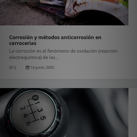
Corrosión y métodos anticorrosión en
carrocerias
La corrosión es el fenómeno de oxidación (reacción
electroquimica) de las...
2
14 junio 2005