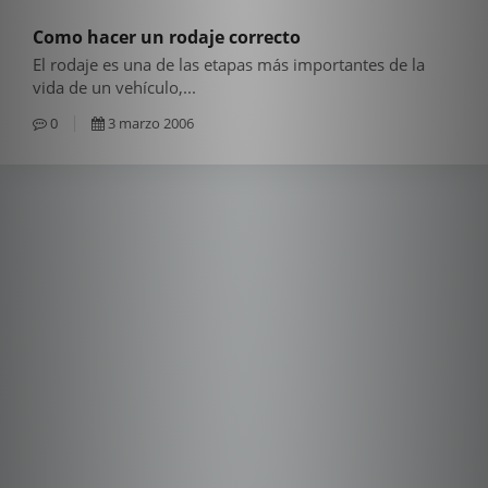
Como hacer un rodaje correcto
El rodaje es una de las etapas más importantes de la
vida de un vehículo,...
0
3 marzo 2006