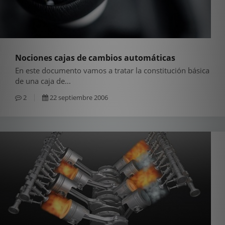
Nociones cajas de cambios automáticas
En este documento vamos a tratar la constitución básica
de una caja de...
2
22 septiembre 2006