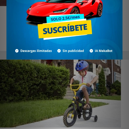
Presión y lectura de tus neumáticos
Muchas veces cuando hemos tenido que mirar nuestros
neumáticos ya que...
0
28 junio 2007