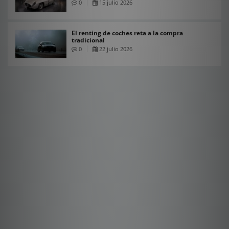
0
15 julio 2026
El renting de coches reta a la compra
tradicional
0
22 julio 2026