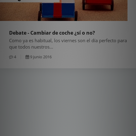
Debate - Cambiar de coche ¿sí o no?
Como ya es habitual, los viernes son el día perfecto para
que todos nuestros...
4
9 junio 2016