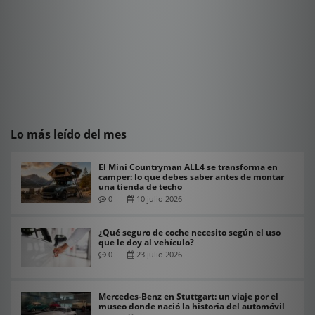
Lo más leído del mes
El Mini Countryman ALL4 se transforma en
camper: lo que debes saber antes de montar
una tienda de techo
0
10 julio 2026
¿Qué seguro de coche necesito según el uso
que le doy al vehículo?
0
23 julio 2026
Mercedes-Benz en Stuttgart: un viaje por el
museo donde nació la historia del automóvil