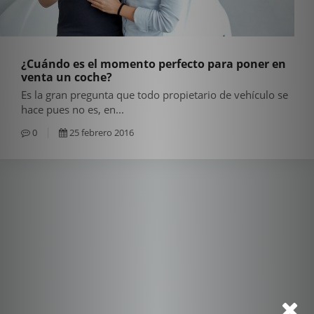
¿Cuándo es el momento perfecto para poner en
venta un coche?
Es la gran pregunta que todo propietario de vehículo se
hace pues no es, en...
0
25 febrero 2016