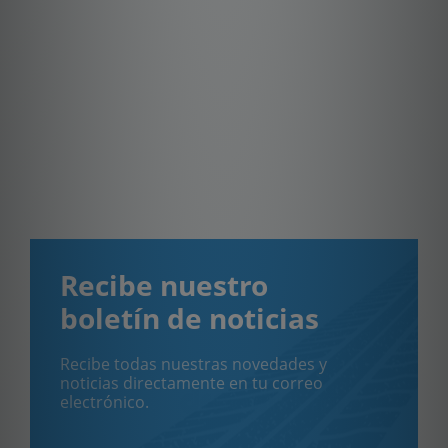
Recibe nuestro
boletín de noticias
Recibe todas nuestras novedades y
noticias directamente en tu correo
electrónico.