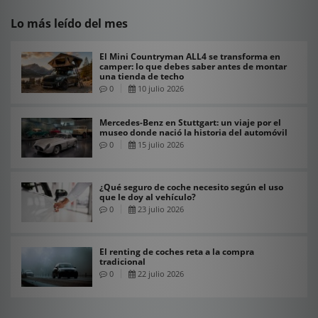
Lo más leído del mes
El Mini Countryman ALL4 se transforma en
camper: lo que debes saber antes de montar
una tienda de techo
0
10 julio 2026
Mercedes-Benz en Stuttgart: un viaje por el
museo donde nació la historia del automóvil
0
15 julio 2026
¿Qué seguro de coche necesito según el uso
que le doy al vehículo?
0
23 julio 2026
El renting de coches reta a la compra
tradicional
0
22 julio 2026