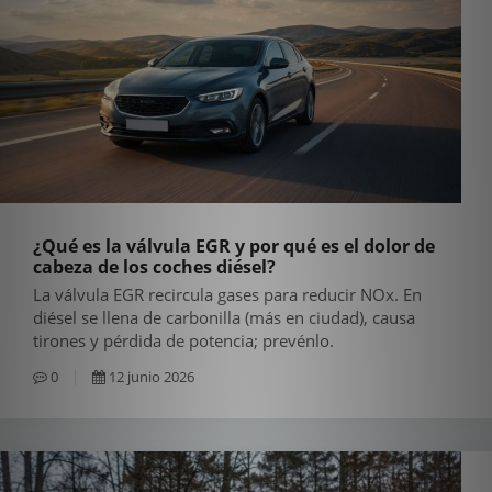
¿Qué es la válvula EGR y por qué es el dolor de
cabeza de los coches diésel?
La válvula EGR recircula gases para reducir NOx. En
diésel se llena de carbonilla (más en ciudad), causa
tirones y pérdida de potencia; prevénlo.
0
12 junio 2026