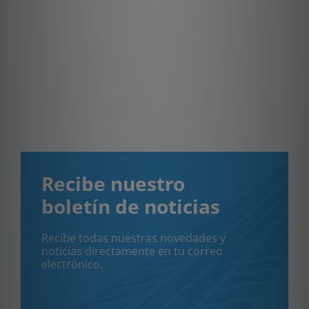
Recibe nuestro
boletín de noticias
Recibe todas nuestras novedades y
noticias directamente en tu correo
electrónico.