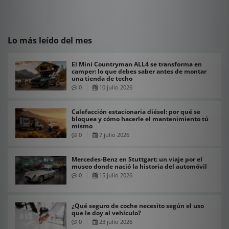
Lo más leído del mes
El Mini Countryman ALL4 se transforma en
camper: lo que debes saber antes de montar
una tienda de techo
0
10 julio 2026
Calefacción estacionaria diésel: por qué se
bloquea y cómo hacerle el mantenimiento tú
mismo
0
7 julio 2026
Mercedes-Benz en Stuttgart: un viaje por el
museo donde nació la historia del automóvil
0
15 julio 2026
¿Qué seguro de coche necesito según el uso
que le doy al vehículo?
0
23 julio 2026