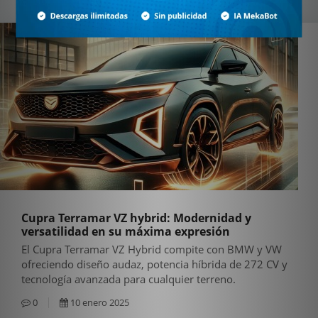
Cupra Terramar VZ hybrid: Modernidad y
versatilidad en su máxima expresión
El Cupra Terramar VZ Hybrid compite con BMW y VW
ofreciendo diseño audaz, potencia híbrida de 272 CV y
tecnología avanzada para cualquier terreno.
0
10 enero 2025