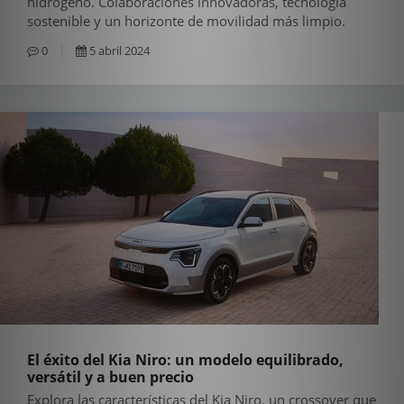
hidrógeno. Colaboraciones innovadoras, tecnología
sostenible y un horizonte de movilidad más limpio.
0
5 abril 2024
El éxito del Kia Niro: un modelo equilibrado,
versátil y a buen precio
Explora las características del Kia Niro, un crossover que