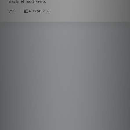
nació el biodiseño.
0
4 mayo 2023