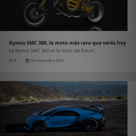
Kymco SMC 360, la moto más rara que verás hoy
La Kymco SMC 360 es la moto del futuro
0
10 noviembre 2021