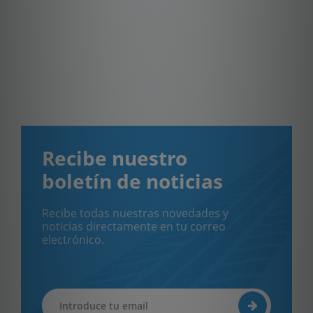
Recibe nuestro
boletín de noticias
Recibe todas nuestras novedades y
noticias directamente en tu correo
electrónico.