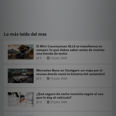
Lo más leído del mes
El Mini Countryman ALL4 se transforma en
camper: lo que debes saber antes de montar
una tienda de techo
0
10 julio 2026
Mercedes-Benz en Stuttgart: un viaje por el
museo donde nació la historia del automóvil
0
15 julio 2026
¿Qué seguro de coche necesito según el uso
que le doy al vehículo?
0
23 julio 2026