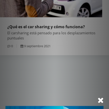
¿Qué es el car sharing y cómo funciona?
El carsharing está pensado para los desplazamientos
puntuales
0
9 septiembre 2021