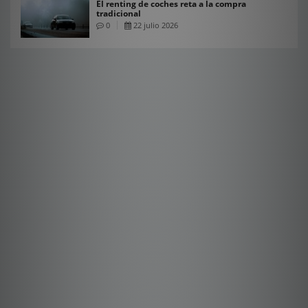
El renting de coches reta a la compra
tradicional
0
22 julio 2026