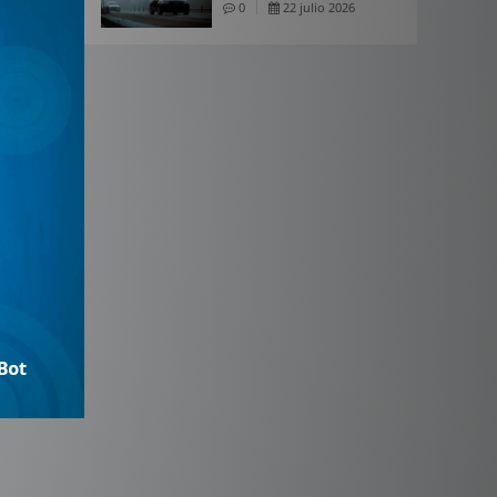
0
22 julio 2026