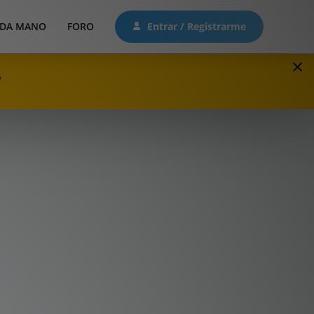
DA MANO
FORO
Entrar / Registrarme
×
7