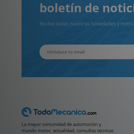
boletín de notic
Recibe todas nuestras novedades y notici
La mayor comunidad de automoción y
mundo motor, actualidad, consultas técnicas