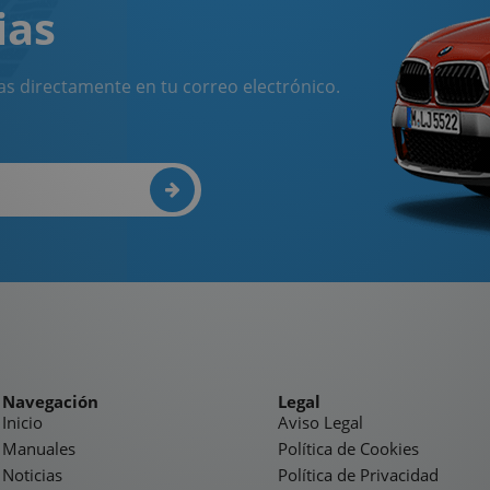
ias
as directamente en tu correo electrónico.
Navegación
Legal
Inicio
Aviso Legal
Manuales
Política de Cookies
Noticias
Política de Privacidad