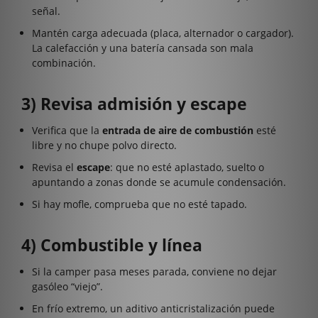
señal.
Mantén carga adecuada (placa, alternador o cargador).
La calefacción y una batería cansada son mala
combinación.
3) Revisa admisión y escape
Verifica que la
entrada de aire de combustión
esté
libre y no chupe polvo directo.
Revisa el
escape
: que no esté aplastado, suelto o
apuntando a zonas donde se acumule condensación.
Si hay mofle, comprueba que no esté tapado.
4) Combustible y línea
Si la camper pasa meses parada, conviene no dejar
gasóleo “viejo”.
En frío extremo, un aditivo anticristalización puede