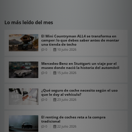
Lo más leído del mes
El Mini Countryman ALL4 se transforma en
camper: lo que debes saber antes de montar
una tienda de techo
0
10 julio 2026
Mercedes-Benz en Stuttgart: un viaje por el
museo donde nació la historia del automóvil
0
15 julio 2026
¿Qué seguro de coche necesito según el uso
que le doy al vehículo?
0
23 julio 2026
El renting de coches reta a la compra
tradicional
0
22 julio 2026