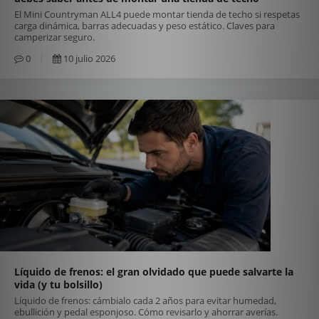
El Mini Countryman ALL4 puede montar tienda de techo si respetas
carga dinámica, barras adecuadas y peso estático. Claves para
camperizar seguro.
0
10 julio 2026
Líquido de frenos: el gran olvidado que puede salvarte la
vida (y tu bolsillo)
Líquido de frenos: cámbialo cada 2 años para evitar humedad,
ebullición y pedal esponjoso. Cómo revisarlo y ahorrar averías.