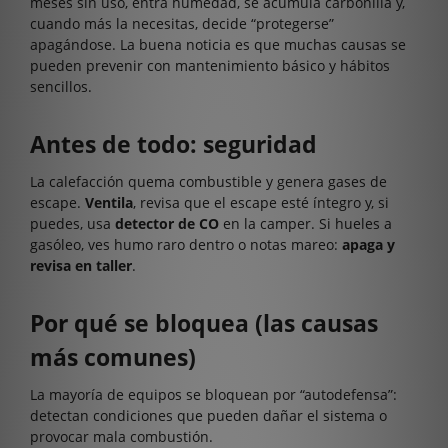
meses sin uso, entra humedad, se acumula carbonilla y,
cuando más la necesitas, decide “protegerse”
apagándose. La buena noticia es que muchas causas se
pueden prevenir con mantenimiento básico y hábitos
sencillos.
Antes de todo: seguridad
La calefacción quema combustible y genera gases de
escape.
Ventila
, revisa que el escape esté íntegro y, si
puedes, usa
detector de CO
en la camper. Si hueles a
gasóleo, ves humo raro dentro o notas mareo:
apaga y
revisa en taller
.
Por qué se bloquea (las causas
más comunes)
La mayoría de equipos se bloquean por “autodefensa”:
detectan condiciones que pueden dañar el sistema o
provocar mala combustión.