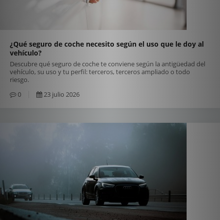
¿Qué seguro de coche necesito según el uso que le doy al
vehículo?
Descubre qué seguro de coche te conviene según la antigüedad del
vehículo, su uso y tu perfil: terceros, terceros ampliado o todo
riesgo.
0
23 julio 2026