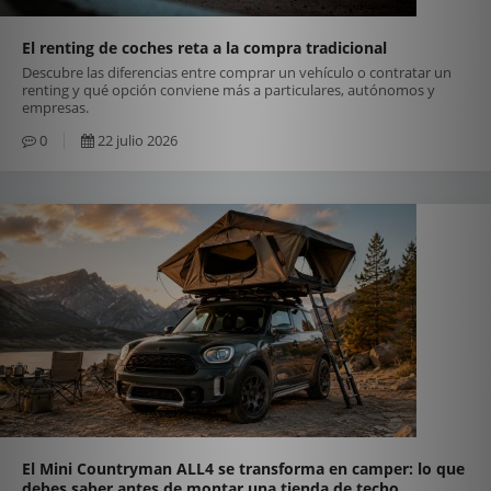
El renting de coches reta a la compra tradicional
Descubre las diferencias entre comprar un vehículo o contratar un
renting y qué opción conviene más a particulares, autónomos y
empresas.
0
22 julio 2026
El Mini Countryman ALL4 se transforma en camper: lo que
debes saber antes de montar una tienda de techo