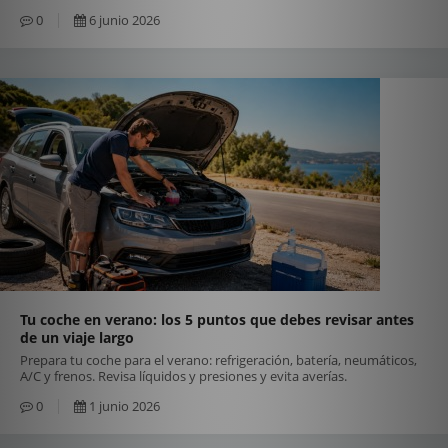
0
6 junio 2026
Tu coche en verano: los 5 puntos que debes revisar antes
de un viaje largo
Prepara tu coche para el verano: refrigeración, batería, neumáticos,
A/C y frenos. Revisa líquidos y presiones y evita averías.
0
1 junio 2026