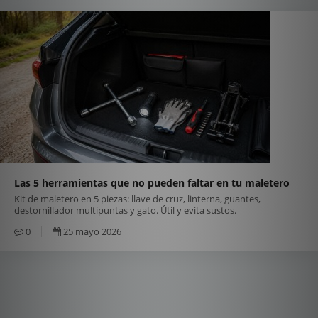
Las 5 herramientas que no pueden faltar en tu maletero
Kit de maletero en 5 piezas: llave de cruz, linterna, guantes,
destornillador multipuntas y gato. Útil y evita sustos.
0
25 mayo 2026