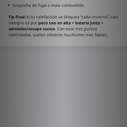
Sospecha de fuga o mala combustión.
Tip final:
si tu calefacción se bloquea “cada invierno”, casi
siempre es por
poco uso en alta + batería justa +
admisión/escape sucios
. Con esos tres puntos
controlados, suelen volverse muchísimo más fiables.