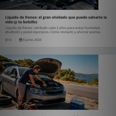
Líquido de frenos: el gran olvidado que puede salvarte la
vida (y tu bolsillo)
Líquido de frenos: cámbialo cada 2 años para evitar humedad,
ebullición y pedal esponjoso. Cómo revisarlo y ahorrar averías.
0
6 junio 2026