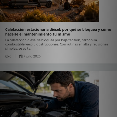
Calefacción estacionaria diésel: por qué se bloquea y cómo
hacerle el mantenimiento tú mismo
La calefacción diésel se bloquea por baja tensión, carbonilla,
combustible viejo u obstrucciones. Con rutinas en alta y revisiones
simples, se evita.
0
7 julio 2026