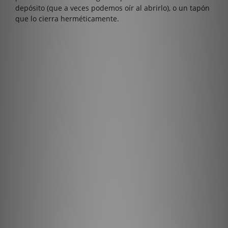
depósito (que a veces podemos oír al abrirlo), o un tapón
que lo cierra herméticamente.