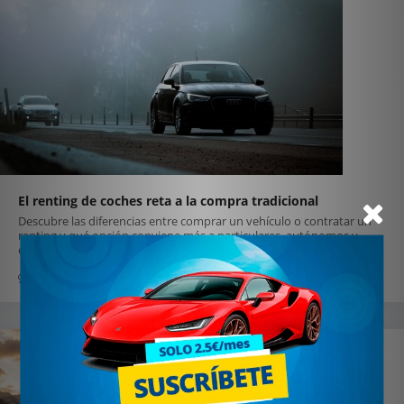
El renting de coches reta a la compra tradicional
Descubre las diferencias entre comprar un vehículo o contratar un
renting y qué opción conviene más a particulares, autónomos y
empresas.
0
22 julio 2026