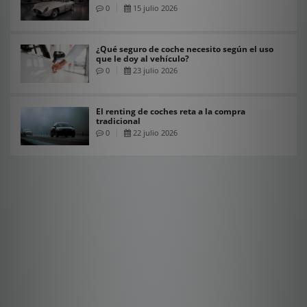
0
15 julio 2026
¿Qué seguro de coche necesito según el uso
que le doy al vehículo?
0
23 julio 2026
El renting de coches reta a la compra
tradicional
0
22 julio 2026