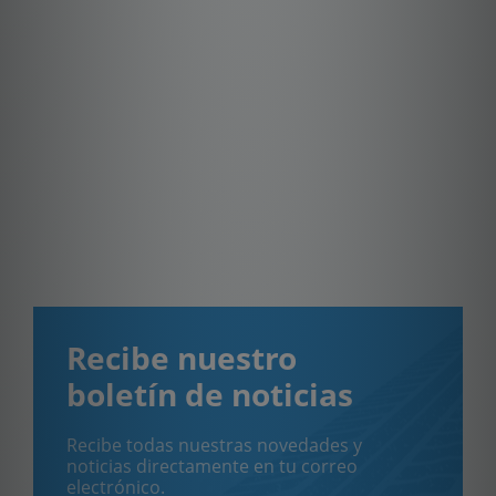
Recibe nuestro
boletín de noticias
Recibe todas nuestras novedades y
noticias directamente en tu correo
electrónico.