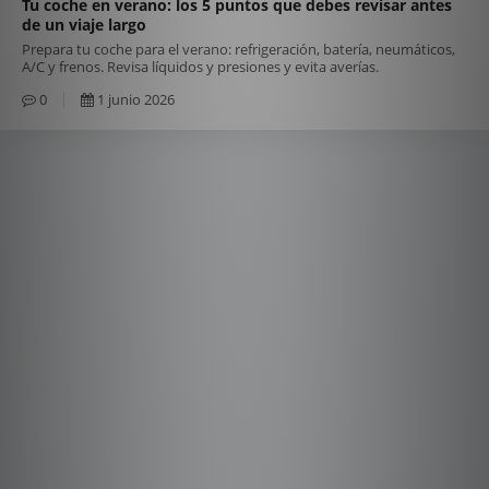
Tu coche en verano: los 5 puntos que debes revisar antes
de un viaje largo
Prepara tu coche para el verano: refrigeración, batería, neumáticos,
A/C y frenos. Revisa líquidos y presiones y evita averías.
0
1 junio 2026