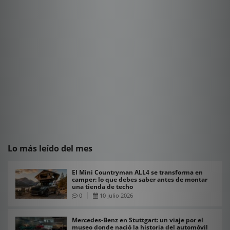
Lo más leído del mes
El Mini Countryman ALL4 se transforma en
camper: lo que debes saber antes de montar
una tienda de techo
0
10 julio 2026
Mercedes-Benz en Stuttgart: un viaje por el
museo donde nació la historia del automóvil