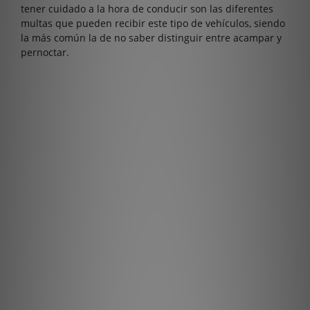
tener cuidado a la hora de conducir son las diferentes
multas que pueden recibir este tipo de vehículos, siendo
la más común la de no saber distinguir entre acampar y
pernoctar.