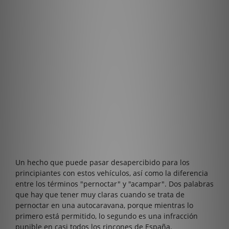
Un hecho que puede pasar desapercibido para los
principiantes con estos vehículos, así como la diferencia
entre los términos "pernoctar" y "acampar". Dos palabras
que hay que tener muy claras cuando se trata de
pernoctar en una autocaravana, porque mientras lo
primero está permitido, lo segundo es una infracción
punible en casi todos los rincones de España.