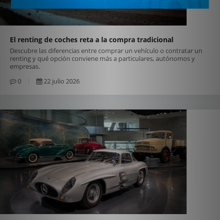
El renting de coches reta a la compra tradicional
Descubre las diferencias entre comprar un vehículo o contratar un
renting y qué opción conviene más a particulares, autónomos y
empresas.
0
22 julio 2026