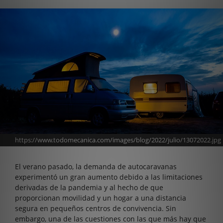
https://www.todomecanica.com/images/blog/2022/julio/13072022.jpg
El verano pasado, la demanda de autocaravanas
experimentó un gran aumento debido a las limitaciones
derivadas de la pandemia y al hecho de que
proporcionan movilidad y un hogar a una distancia
segura en pequeños centros de convivencia. Sin
embargo, una de las cuestiones con las que más hay que