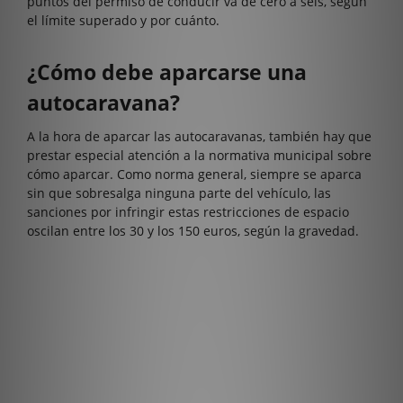
puntos del permiso de conducir va de cero a seis, según
el límite superado y por cuánto.
¿Cómo debe aparcarse una
autocaravana?
A la hora de aparcar las autocaravanas, también hay que
prestar especial atención a la normativa municipal sobre
cómo aparcar. Como norma general, siempre se aparca
sin que sobresalga ninguna parte del vehículo, las
sanciones por infringir estas restricciones de espacio
oscilan entre los 30 y los 150 euros, según la gravedad.