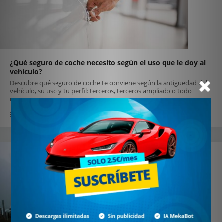
¿Qué seguro de coche necesito según el uso que le doy al
vehículo?
Descubre qué seguro de coche te conviene según la antigüedad del
vehículo, su uso y tu perfil: terceros, terceros ampliado o todo
riesgo.
0
23 julio 2026