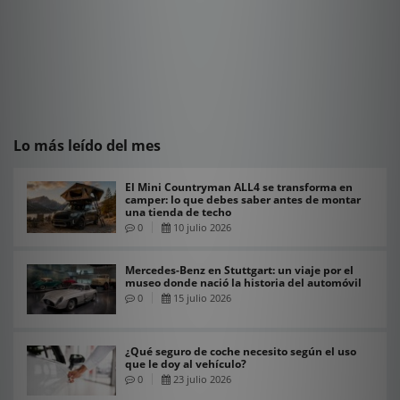
Lo más leído del mes
El Mini Countryman ALL4 se transforma en
camper: lo que debes saber antes de montar
una tienda de techo
0
10 julio 2026
Mercedes-Benz en Stuttgart: un viaje por el
museo donde nació la historia del automóvil
0
15 julio 2026
¿Qué seguro de coche necesito según el uso
que le doy al vehículo?
0
23 julio 2026