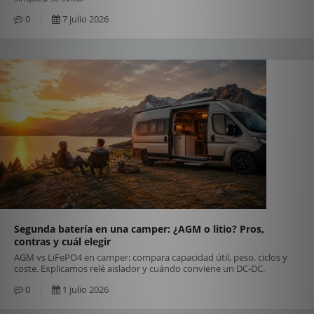
0
7 julio 2026
Segunda batería en una camper: ¿AGM o litio? Pros,
contras y cuál elegir
AGM vs LiFePO4 en camper: compara capacidad útil, peso, ciclos y
coste. Explicamos relé aislador y cuándo conviene un DC-DC.
0
1 julio 2026