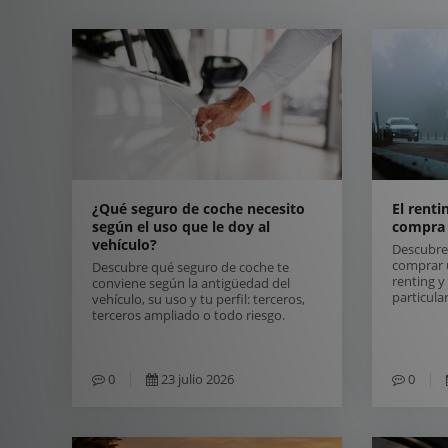
¿Qué seguro de coche necesito
El renti
según el uso que le doy al
compra 
vehículo?
Descubre 
comprar 
Descubre qué seguro de coche te
renting 
conviene según la antigüedad del
particul
vehículo, su uso y tu perfil: terceros,
terceros ampliado o todo riesgo.
0
23 julio 2026
0