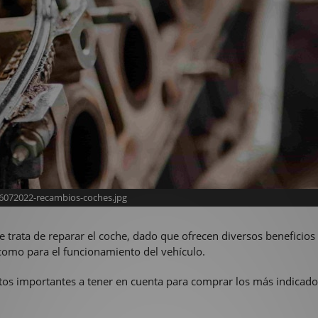
6072022-recambios-coches.jpg
trata de reparar el coche, dado que ofrecen diversos beneficios
 como para el funcionamiento del vehículo.
tos importantes a tener en cuenta para comprar los más indicado