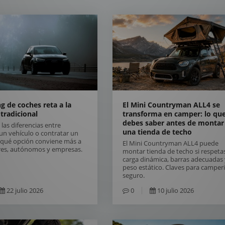
ng de coches reta a la
El Mini Countryman ALL4 se
tradicional
transforma en camper: lo qu
debes saber antes de montar
las diferencias entre
una tienda de techo
un vehículo o contratar un
y qué opción conviene más a
El Mini Countryman ALL4 puede
ares, autónomos y empresas.
montar tienda de techo si respeta
carga dinámica, barras adecuadas 
peso estático. Claves para camperi
seguro.
22 julio 2026
0
10 julio 2026