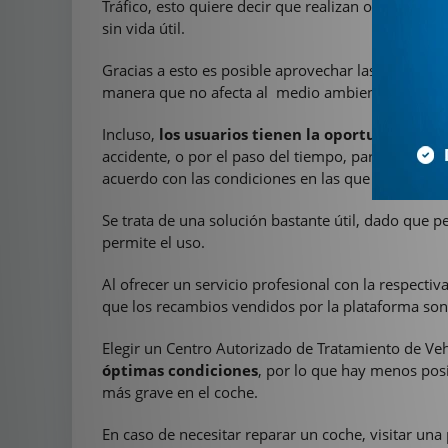
Tráfico, esto quiere decir que realizan operacione
sin vida útil.
Gracias a esto es posible aprovechar las piezas en
manera que no afecta al medio ambiente.
Incluso,
los usuarios tienen la oportunidad de
accidente, o por el paso del tiempo, para que un e
acuerdo con las condiciones en las que se encuent
Se trata de una solución bastante útil, dado que p
permite el uso.
Al ofrecer un servicio profesional con la respecti
que los recambios vendidos por la plataforma son d
Elegir un Centro Autorizado de Tratamiento de V
óptimas condiciones
, por lo que hay menos pos
más grave en el coche.
En caso de necesitar reparar un coche, visitar un