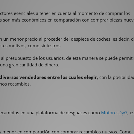
actores esenciales a tener en cuenta al momento de comprar los
les son más económicos en comparación con comprar piezas nuev
n un menor precio al proceder del despiece de coches, es decir, 
ntes motivos, como siniestros.
 al presupuesto de los usuarios, de esta manera se puede permiti
 una gran cantidad de dinero.
diversos vendedores entre los cuales elegir
, con la posibilida
smos recambios.
recambios en una plataforma de desguaces como
MotoresDyG
, e
a es menor en comparación con comprar recambios nuevos. Como