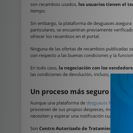
son recambios usados,
los usuarios tienen el t
tiempo.
Sin embargo, la plataforma de desguaces asegura a
particulares, se encuentran previamente verificad
ofrecer los recambios en el portal.
Ninguna de las ofertas de recambios publicadas se 
con respecto a las buenas condiciones y la funcion
En todo caso,
la negociación con los vendedore
las condiciones de devolución, incluso, consegui
Un proceso más seguro y legal
Aunque una plataforma de
desguaces Murcia
ofre
provienen de sus propios despieces, motivo por el 
necesiten y esperar una notificación cuando lo en
Son
Centro Autorizado de Tratamiento de Veh