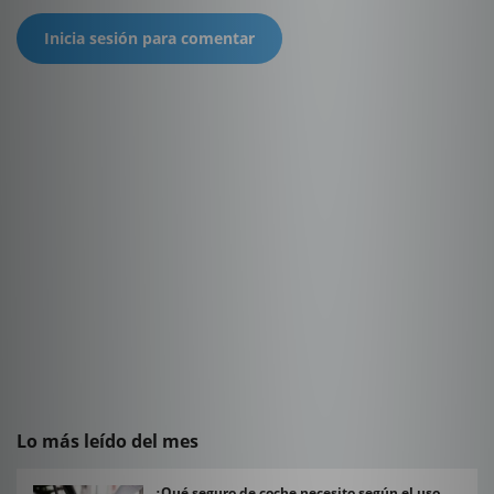
Inicia sesión para comentar
Lo más leído del mes
¿Qué seguro de coche necesito según el uso