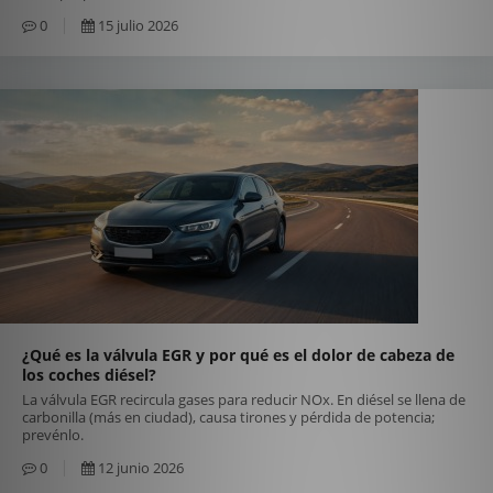
0
15 julio 2026
¿Qué es la válvula EGR y por qué es el dolor de cabeza de
los coches diésel?
La válvula EGR recircula gases para reducir NOx. En diésel se llena de
carbonilla (más en ciudad), causa tirones y pérdida de potencia;
prevénlo.
0
12 junio 2026