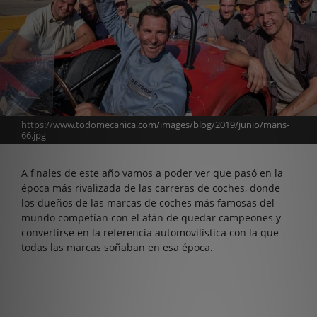
https://www.todomecanica.com/images/blog/2019/junio/mans-
66.jpg
A finales de este año vamos a poder ver que pasó en la
época más rivalizada de las carreras de coches, donde
los dueños de las marcas de coches más famosas del
mundo competían con el afán de quedar campeones y
convertirse en la referencia automovilística con la que
todas las marcas soñaban en esa época.