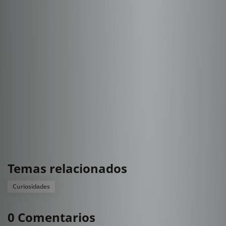
Temas relacionados
Curiosidades
0 Comentarios