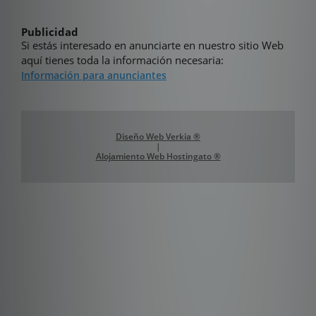
Publicidad
Si estás interesado en anunciarte en nuestro sitio Web
aquí tienes toda la información necesaria:
Información para anunciantes
Diseño Web Verkia ®
|
Alojamiento Web Hostingato ®