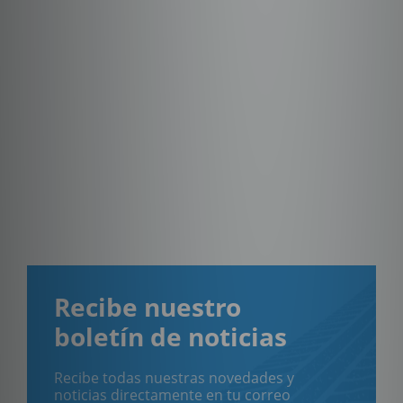
Recibe nuestro
boletín de noticias
Recibe todas nuestras novedades y
noticias directamente en tu correo