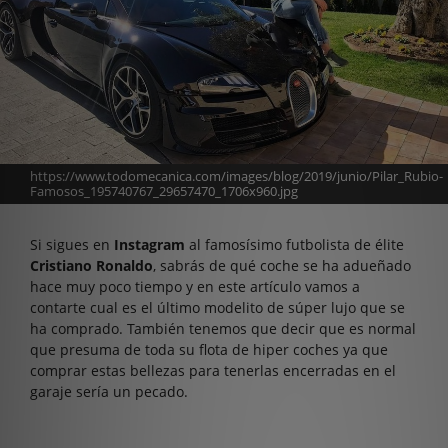
https://www.todomecanica.com/images/blog/2019/junio/Pilar_Rubio-
Famosos_195740767_29657470_1706x960.jpg
Si sigues en
Instagram
al famosísimo futbolista de élite
Cristiano Ronaldo
, sabrás de qué coche se ha adueñado
hace muy poco tiempo y en este artículo vamos a
contarte cual es el último modelito de súper lujo que se
ha comprado. También tenemos que decir que es normal
que presuma de toda su flota de hiper coches ya que
comprar estas bellezas para tenerlas encerradas en el
garaje sería un pecado.