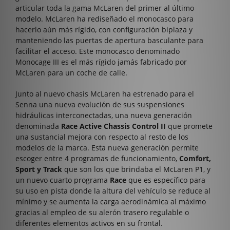
articular toda la gama McLaren del primer al último
modelo. McLaren ha rediseñado el monocasco para
hacerlo aún más rígido, con configuración biplaza y
manteniendo las puertas de apertura basculante para
facilitar el acceso. Este monocasco denominado
Monocage III es el más rígido jamás fabricado por
McLaren para un coche de calle.
Junto al nuevo chasis McLaren ha estrenado para el
Senna una nueva evolución de sus suspensiones
hidráulicas interconectadas, una nueva generación
denominada
Race Active Chassis Control II
que promete
una sustancial mejora con respecto al resto de los
modelos de la marca. Esta nueva generación permite
escoger entre 4 programas de funcionamiento,
Comfort,
Sport y Track
que son los que brindaba el McLaren P1, y
un nuevo cuarto programa
Race
que es específico para
su uso en pista donde la altura del vehículo se reduce al
mínimo y se aumenta la carga aerodinámica al máximo
gracias al empleo de su alerón trasero regulable o
diferentes elementos activos en su frontal.