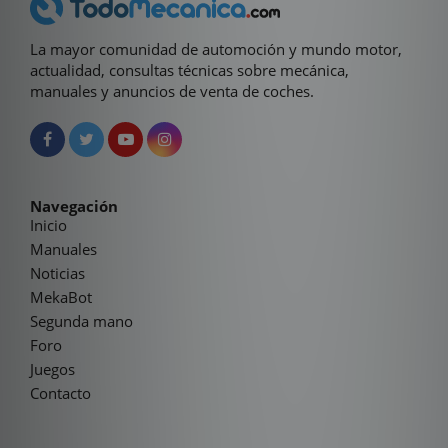
La mayor comunidad de automoción y mundo motor,
actualidad, consultas técnicas sobre mecánica,
manuales y anuncios de venta de coches.
Navegación
Inicio
Manuales
Noticias
MekaBot
Segunda mano
Foro
Juegos
Contacto