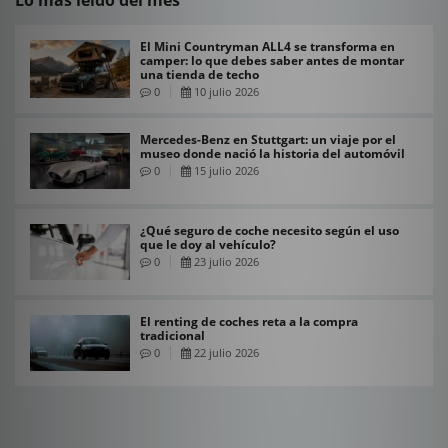
El Mini Countryman ALL4 se transforma en
camper: lo que debes saber antes de montar
una tienda de techo
0
10 julio 2026
Mercedes-Benz en Stuttgart: un viaje por el
museo donde nació la historia del automóvil
0
15 julio 2026
¿Qué seguro de coche necesito según el uso
que le doy al vehículo?
0
23 julio 2026
El renting de coches reta a la compra
tradicional
0
22 julio 2026