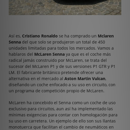
Así es,
Cristiano Ronaldo
se ha comprado un
Mclaren
Senna
del que solo se produjeron un total de 450
unidades limitadas para todos los mercados. Vamos a
hablaros del
McLaren Senna
ya que es el coche más
radical jamás construido por McLaren, se trata del
sucesor del McLaren P1 y de sus versiones P1 GTR y P1
LM. El fabricante británico pretende ofrecer una
alternativa en el mercado al
Aston Martin Vulcan
,
diseñando un coche enfocado a su uso en circuito, con
un programa de competición propio de McLaren.
McLaren ha concebido el Senna como un coche de uso
exclusivo para circuitos, aun así ha implementado las
mínimas exigencias para contar con homologación para
su uso en carretera. Un ejemplo de ello son sus llantas
monotuerca que facilitan el cambio de neumáticos en