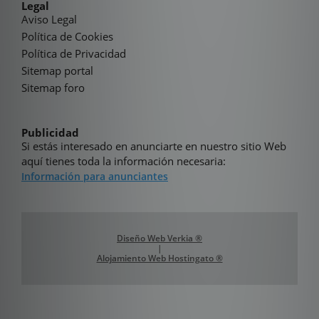
Legal
Aviso Legal
Política de Cookies
Política de Privacidad
Sitemap portal
Sitemap foro
Publicidad
Si estás interesado en anunciarte en nuestro sitio Web
aquí tienes toda la información necesaria:
Información para anunciantes
Diseño Web Verkia ®
|
Alojamiento Web Hostingato ®