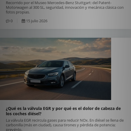
Recorrido por el Museo Mercedes-Benz Stuttgart: del Patent-
Motorwagen al 300 SL, seguridad, innovación y mecánica clásica con
fotos propias.
0
15 julio 2026
¿Qué es la válvula EGR y por qué es el dolor de cabeza de
los coches diésel?
La válvula EGR recircula gases para reducir NOx. En diésel se llena de
carbonilla (más en ciudad), causa tirones y pérdida de potencia;
prevénlo.