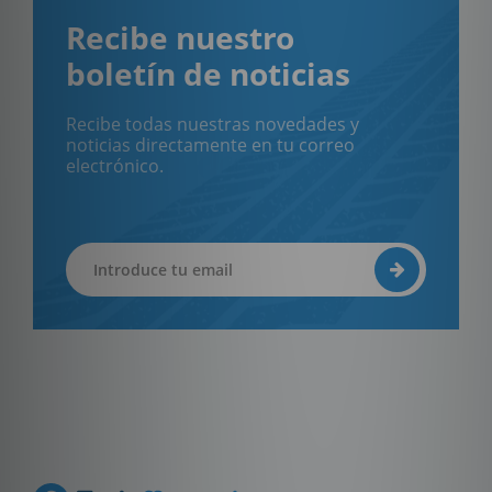
Recibe nuestro
boletín de noticias
Recibe todas nuestras novedades y
noticias directamente en tu correo
electrónico.