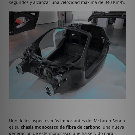
segundos y alcanzar una velocidad máxima de 340 Km/h.
Uno de los aspectos más importantes del McLaren Senna
es su
chasis monocasco de fibra de carbono
, una nueva
generación de este monocasco que ha servido para