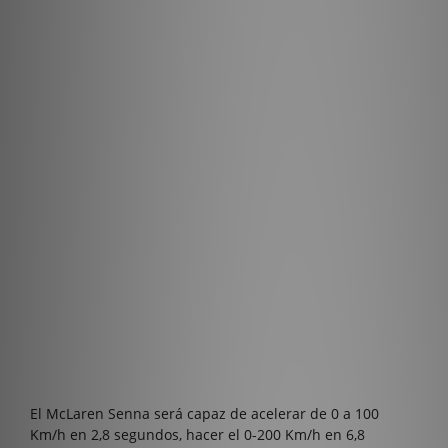
El McLaren Senna será capaz de acelerar de 0 a 100
Km/h en 2,8 segundos, hacer el 0-200 Km/h en 6,8