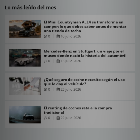
Lo más leído del mes
El Mini Countryman ALL4 se transforma en
camper: lo que debes saber antes de montar
una tienda de techo
0
10 julio 2026
Mercedes-Benz en Stuttgart: un viaje por el
museo donde nació la historia del automóvil
0
15 julio 2026
¿Qué seguro de coche necesito según el uso
que le doy al vehículo?
0
23 julio 2026
El renting de coches reta a la compra
tradicional
0
22 julio 2026