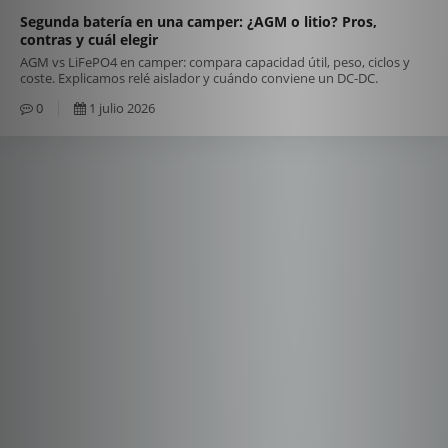
Segunda batería en una camper: ¿AGM o litio? Pros,
contras y cuál elegir
AGM vs LiFePO4 en camper: compara capacidad útil, peso, ciclos y
coste. Explicamos relé aislador y cuándo conviene un DC-DC.
0
1 julio 2026