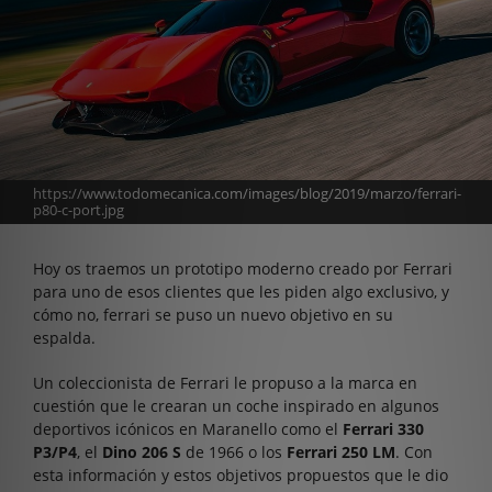
https://www.todomecanica.com/images/blog/2019/marzo/ferrari-
p80-c-port.jpg
Hoy os traemos un prototipo moderno creado por Ferrari
para uno de esos clientes que les piden algo exclusivo, y
cómo no, ferrari se puso un nuevo objetivo en su
espalda.
Un coleccionista de Ferrari le propuso a la marca en
cuestión que le crearan un coche inspirado en algunos
deportivos icónicos en Maranello como el
Ferrari 330
P3/P4
, el
Dino 206 S
de 1966 o los
Ferrari 250 LM
. Con
esta información y estos objetivos propuestos que le dio