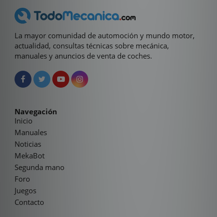
La mayor comunidad de automoción y mundo motor,
actualidad, consultas técnicas sobre mecánica,
manuales y anuncios de venta de coches.
Navegación
Inicio
Manuales
Noticias
MekaBot
Segunda mano
Foro
Juegos
Contacto