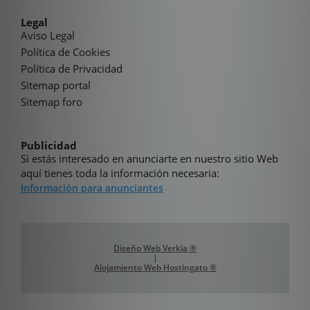
Legal
Aviso Legal
Política de Cookies
Política de Privacidad
Sitemap portal
Sitemap foro
Publicidad
Si estás interesado en anunciarte en nuestro sitio Web
aquí tienes toda la información necesaria:
Información para anunciantes
Diseño Web Verkia ®
|
Alojamiento Web Hostingato ®