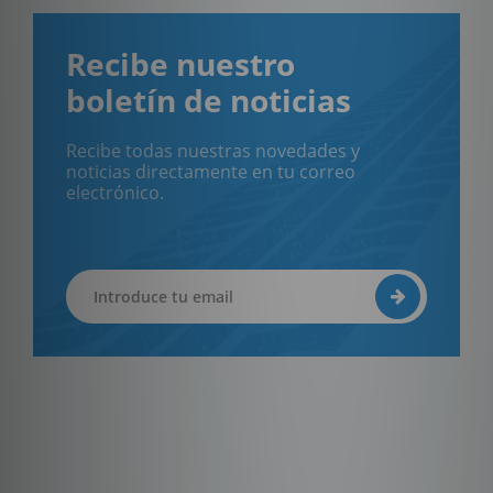
Recibe nuestro
boletín de noticias
Recibe todas nuestras novedades y
noticias directamente en tu correo
electrónico.