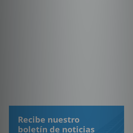
Recibe nuestro
boletín de noticias