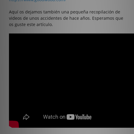
Aquí os dejamos también una pequeña recopilación de
videos de unos accidentes de hace años. Esperamos que
os guste este artículo.