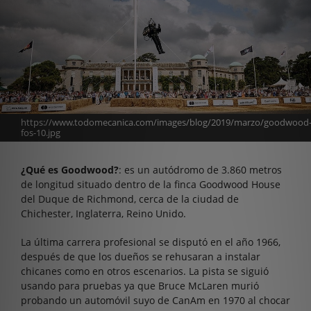
https://www.todomecanica.com/images/blog/2019/marzo/goodwood
fos-10.jpg
¿Qué es Goodwood?
: es un autódromo de 3.860 metros
de longitud situado dentro de la finca Goodwood House
del Duque de Richmond, cerca de la ciudad de
Chichester, Inglaterra, Reino Unido.
La última carrera profesional se disputó en el año 1966,
después de que los dueños se rehusaran a instalar
chicanes como en otros escenarios. La pista se siguió
usando para pruebas ya que Bruce McLaren murió
probando un automóvil suyo de CanAm en 1970 al chocar