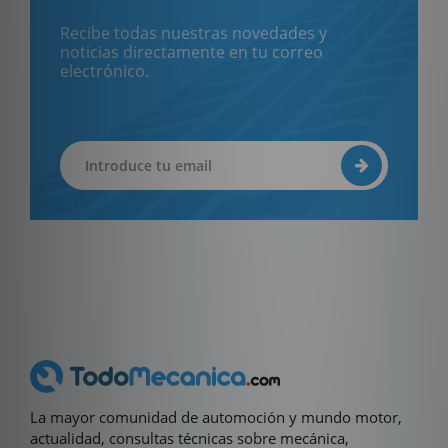
Recibe todas nuestras novedades y
noticias directamente en tu correo
electrónico.
La mayor comunidad de automoción y mundo motor,
actualidad, consultas técnicas sobre mecánica,