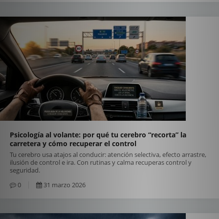
Psicología al volante: por qué tu cerebro “recorta” la
carretera y cómo recuperar el control
Tu cerebro usa atajos al conducir: atención selectiva, efecto arrastre,
ilusión de control e ira. Con rutinas y calma recuperas control y
seguridad.
0
31 marzo 2026