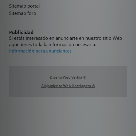
Sitemap portal
Sitemap foro
Publicidad
Si estás interesado en anunciarte en nuestro sitio Web
aquí tienes toda la información necesaria:
Información para anunciantes
Diseño Web Verkia ®
|
Alojamiento Web Hostingato ®