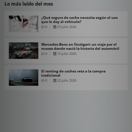
Lo más leído del mes
¿Qué seguro de coche necesito según el uso
que le doy al vehículo?
0
23 julio 2026
Mercedes-Benz en Stuttgart: un viaje por el
museo donde nació la historia del automóvil
0
15 julio 2026
El renting de coches reta a la compra
tradicional
0
22 julio 2026