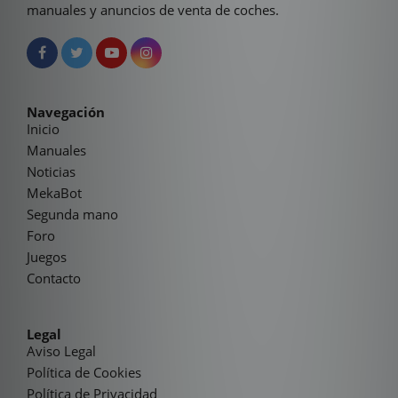
manuales y anuncios de venta de coches.
Navegación
Inicio
Manuales
Noticias
MekaBot
Segunda mano
Foro
Juegos
Contacto
Legal
Aviso Legal
Política de Cookies
Política de Privacidad