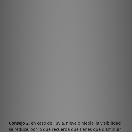
Consejo 2
: en caso de lluvia, nieve o niebla, la visibilidad
se reduce, por lo que recuerda que tienes que disminuir