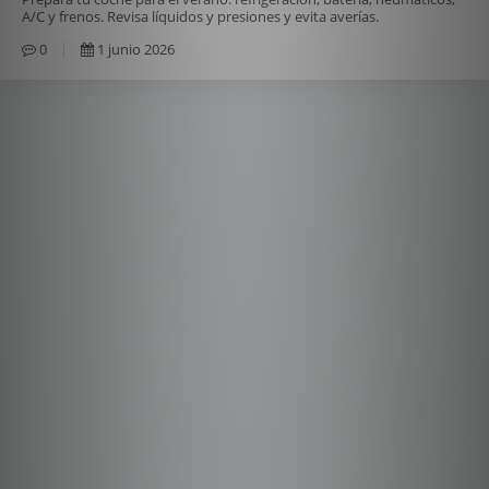
A/C y frenos. Revisa líquidos y presiones y evita averías.
0
1 junio 2026