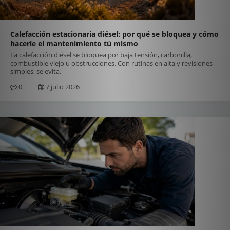
Calefacción estacionaria diésel: por qué se bloquea y cómo
hacerle el mantenimiento tú mismo
La calefacción diésel se bloquea por baja tensión, carbonilla,
combustible viejo u obstrucciones. Con rutinas en alta y revisiones
simples, se evita.
0
7 julio 2026