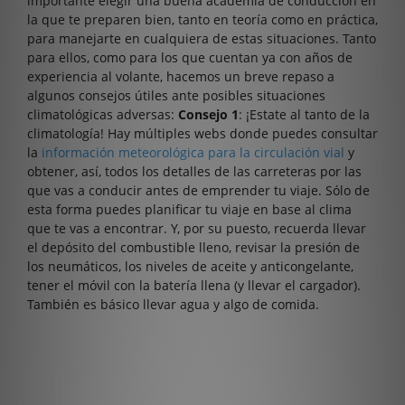
importante elegir una buena academia de conducción en
la que te preparen bien, tanto en teoría como en práctica,
para manejarte en cualquiera de estas situaciones. Tanto
para ellos, como para los que cuentan ya con años de
experiencia al volante, hacemos un breve repaso a
algunos consejos útiles ante posibles situaciones
climatológicas adversas:
Consejo 1
: ¡Estate al tanto de la
climatología! Hay múltiples webs donde puedes consultar
la
información meteorológica para la circulación vial
y
obtener, así, todos los detalles de las carreteras por las
que vas a conducir antes de emprender tu viaje. Sólo de
esta forma puedes planificar tu viaje en base al clima
que te vas a encontrar. Y, por su puesto, recuerda llevar
el depósito del combustible lleno, revisar la presión de
los neumáticos, los niveles de aceite y anticongelante,
tener el móvil con la batería llena (y llevar el cargador).
También es básico llevar agua y algo de comida.