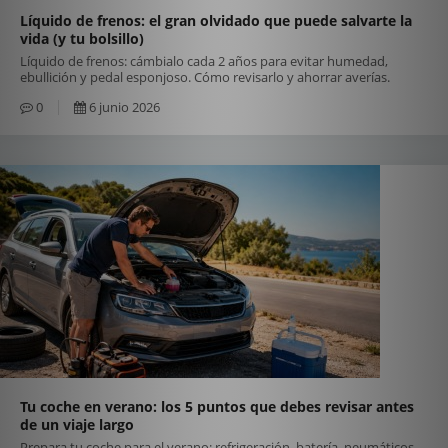
Líquido de frenos: el gran olvidado que puede salvarte la
vida (y tu bolsillo)
Líquido de frenos: cámbialo cada 2 años para evitar humedad,
ebullición y pedal esponjoso. Cómo revisarlo y ahorrar averías.
0
6 junio 2026
Tu coche en verano: los 5 puntos que debes revisar antes
de un viaje largo
Prepara tu coche para el verano: refrigeración, batería, neumáticos,