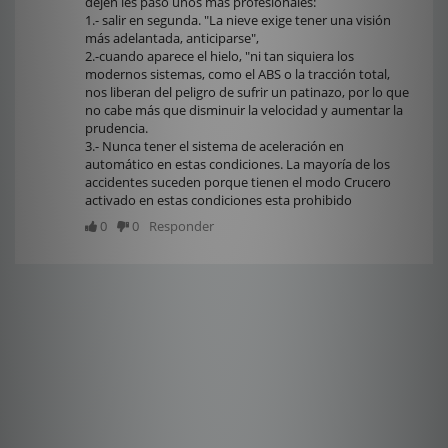
dejen les paso unos mas profesionales:
1.- salir en segunda. "La nieve exige tener una visión
más adelantada, anticiparse",
2.-cuando aparece el hielo, "ni tan siquiera los
modernos sistemas, como el ABS o la tracción total,
nos liberan del peligro de sufrir un patinazo, por lo que
no cabe más que disminuir la velocidad y aumentar la
prudencia.
3.- Nunca tener el sistema de aceleración en
automático en estas condiciones. La mayoría de los
accidentes suceden porque tienen el modo Crucero
activado en estas condiciones esta prohibido
0
0
Responder