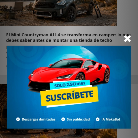
El Mini Countryman ALL4 se transforma en camper: lo que
debes saber antes de montar una tienda de techo
El Mini Countryman ALL4 puede montar tienda de techo si respetas
carga dinámica, barras adecuadas y peso estático. Claves para
camperizar seguro.
0
10 julio 2026