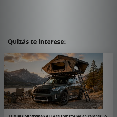
Quizás te interese:
El Mini Countryman ALL4 se transforma en camper: lo