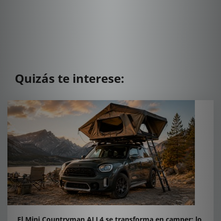
Quizás te interese:
El Mini Countryman ALL4 se transforma en camper: lo