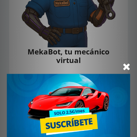
MekaBot, tu mecánico
virtual
Detecta y repara problemas de tu vehículo
con ayuda de IA.
Soy una inteligencia artificial que te orienta
paso a paso, como si tuvieras un experto a tu
lado. Cuéntame qué notas y deja que te
ayude a identificar el problema, sin moverte
del sitio y sin complicaciones.