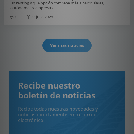
un renting y qué opción conviene más a particulares,
autónomos y empresas.
0
22 julio 2026
Ver más noticias
Recibe nuestro
boletín de noticias
Recibe todas nuestras novedades y
noticias directamente en tu correo
electrónico.