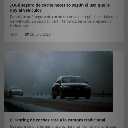
¿Qué seguro de coche necesito según el uso que le
doy al vehículo?
Descubre qué seguro de coche te conviene según la antigüedad
del vehículo, su uso y tu perfil: terceros, terceros ampliado o
todo riesgo.
0
23 julio 2026
El renting de coches reta a la compra tradicional
Descubre las diferencias entre comprar un vehículo o contratar