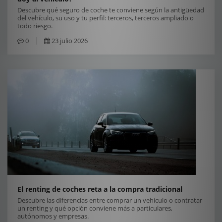
Descubre qué seguro de coche te conviene según la antigüedad
del vehículo, su uso y tu perfil: terceros, terceros ampliado o
todo riesgo.
0
23 julio 2026
El renting de coches reta a la compra tradicional
Descubre las diferencias entre comprar un vehículo o contratar
un renting y qué opción conviene más a particulares,
autónomos y empresas.