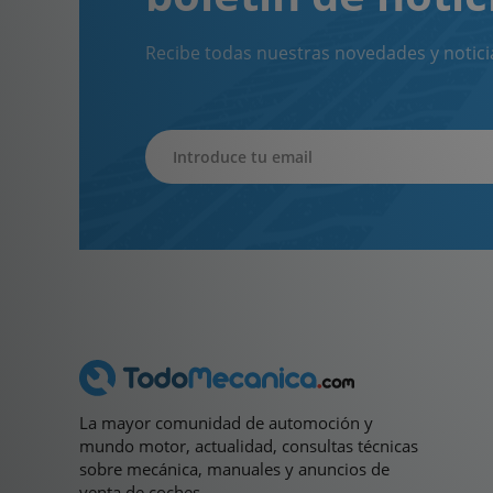
Recibe todas nuestras novedades y notici
La mayor comunidad de automoción y
mundo motor, actualidad, consultas técnicas
sobre mecánica, manuales y anuncios de
venta de coches.