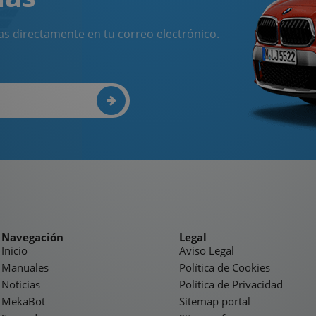
as directamente en tu correo electrónico.
Navegación
Legal
Inicio
Aviso Legal
Manuales
Política de Cookies
Noticias
Política de Privacidad
MekaBot
Sitemap portal