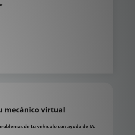
ar
u mecánico virtual
problemas de tu vehículo con ayuda de IA.