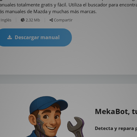
nuales totalmente gratis y fácil. Utiliza el buscador para encontr
s manuales de Mazda y muchas más marcas.
Inglés
2.32 Mb
Compartir
Descargar manual
MekaBot, t
Detecta y repara 