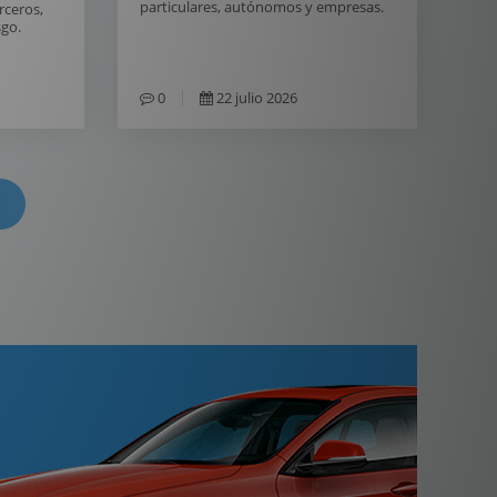
particulares, autónomos y empresas.
erceros,
sgo.
0
22 julio 2026