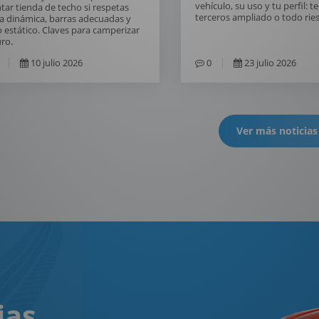
vehículo, su uso y tu perfil: t
ar tienda de techo si respetas
terceros ampliado o todo rie
a dinámica, barras adecuadas y
 estático. Claves para camperizar
ro.
10 julio 2026
0
23 julio 2026
Ver más noticias
ias