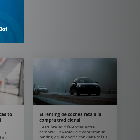
cesito
El renting de coches reta a la
l
compra tradicional
Descubre las diferencias entre
comprar un vehículo o contratar un
e te
renting y qué opción conviene más a
 del