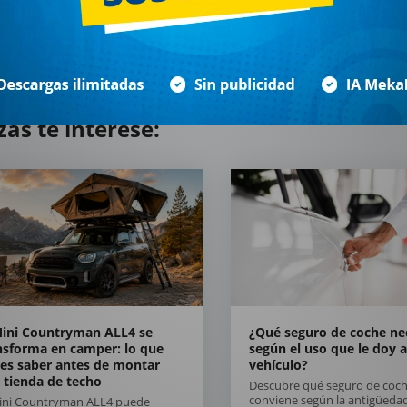
zás te interese:
Mini Countryman ALL4 se
¿Qué seguro de coche ne
nsforma en camper: lo que
según el uso que le doy a
es saber antes de montar
vehículo?
 tienda de techo
Descubre qué seguro de coch
conviene según la antigüedad
Mini Countryman ALL4 puede