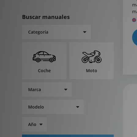
ma
má
Buscar manuales
Coche
Moto