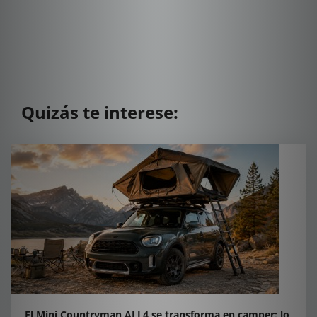
Quizás te interese:
El Mini Countryman ALL4 se transforma en camper: lo