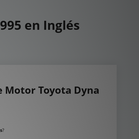
995 en Inglés
e Motor Toyota Dyna
s
?