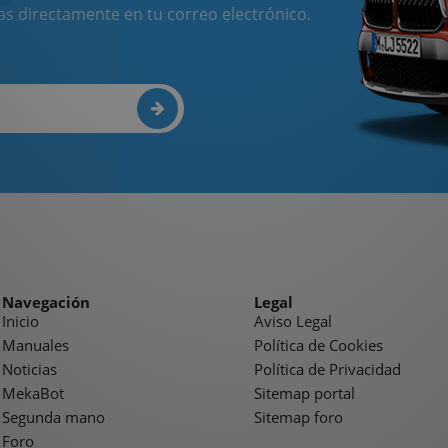
as directamente en tu correo electrónico.
Navegación
Legal
Inicio
Aviso Legal
Manuales
Política de Cookies
Noticias
Política de Privacidad
MekaBot
Sitemap portal
Segunda mano
Sitemap foro
Foro