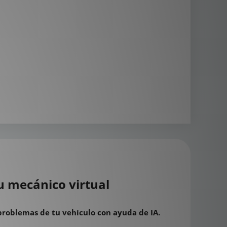
u mecánico virtual
problemas de tu vehículo con ayuda de IA.