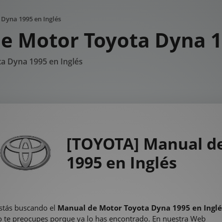
Dyna 1995 en Inglés
e Motor Toyota Dyna 1
a Dyna 1995 en Inglés
[TOYOTA] Manual d
1995 en Inglés
stás buscando el
Manual de Motor Toyota Dyna 1995 en Inglé
 te preocupes porque ya lo has encontrado. En nuestra Web