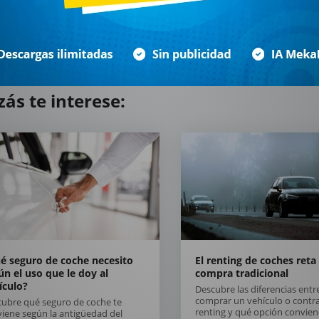
zás te interese:
é seguro de coche necesito
El renting de coches reta 
ún el uso que le doy al
compra tradicional
ículo?
Descubre las diferencias entr
comprar un vehículo o contr
ubre qué seguro de coche te
renting y qué opción convie
iene según la antigüedad del