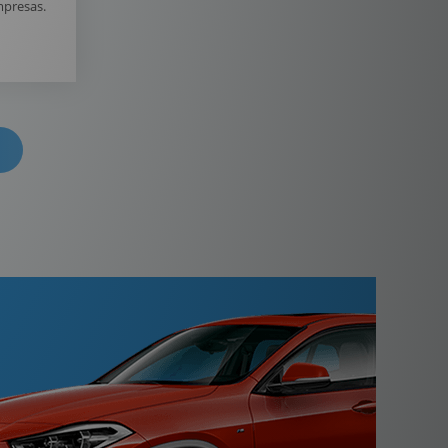
mpresas.