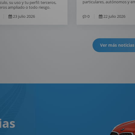
particulares, autónomos y e
culo, su uso y tu perfil: terceros,
eros ampliado o todo riesgo.
23 julio 2026
0
22 julio 2026
Ver más noticias
ias