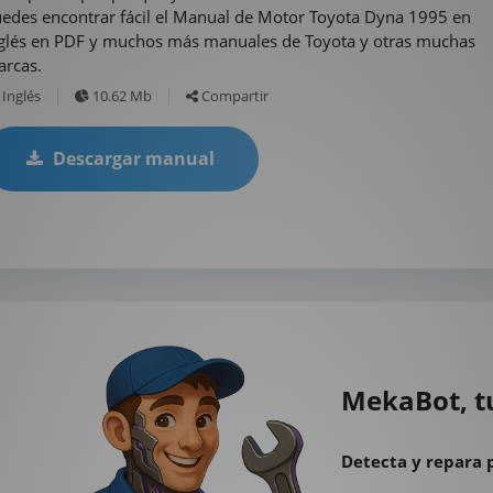
edes encontrar fácil el Manual de Motor Toyota Dyna 1995 en
glés en PDF y muchos más manuales de Toyota y otras muchas
rcas.
Inglés
10.62 Mb
Compartir
Descargar manual
MekaBot, t
Detecta y repara 