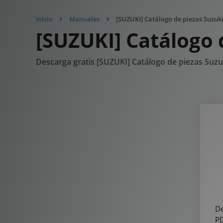
Inicio
Manuales
[SUZUKI] Catálogo de piezas Suzuk
[SUZUKI] Catálogo 
Descarga gratis [SUZUKI] Catálogo de piezas Suz
De
PD