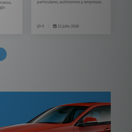
particulares, autónomos y empresas.
erceros,
sgo.
0
22 julio 2026