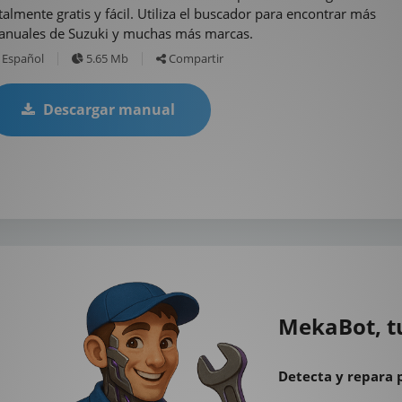
talmente gratis y fácil. Utiliza el buscador para encontrar más
nuales de Suzuki y muchas más marcas.
Español
5.65 Mb
Compartir
Descargar manual
MekaBot, t
Detecta y repara 