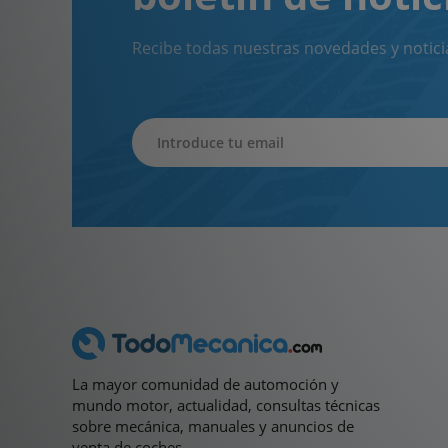
Recibe todas nuestras novedades y notici
La mayor comunidad de automoción y
mundo motor, actualidad, consultas técnicas
sobre mecánica, manuales y anuncios de
venta de coches.