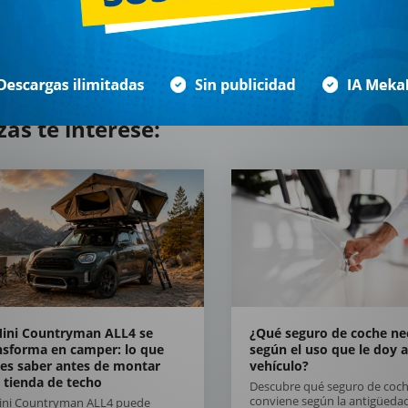
zás te interese:
Mini Countryman ALL4 se
¿Qué seguro de coche ne
nsforma en camper: lo que
según el uso que le doy a
es saber antes de montar
vehículo?
 tienda de techo
Descubre qué seguro de coch
conviene según la antigüedad
Mini Countryman ALL4 puede