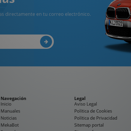
as directamente en tu correo electrónico.
Navegación
Legal
Inicio
Aviso Legal
Manuales
Política de Cookies
Noticias
Política de Privacidad
MekaBot
Sitemap portal