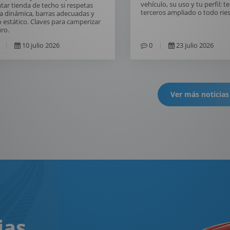
vehículo, su uso y tu perfil: t
ar tienda de techo si respetas
terceros ampliado o todo rie
a dinámica, barras adecuadas y
 estático. Claves para camperizar
ro.
10 julio 2026
0
23 julio 2026
Ver más noticias
ias