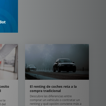
cesito
El renting de coches reta a la
l
compra tradicional
Descubre las diferencias entre
comprar un vehículo o contratar un
e te
renting y qué opción conviene más a
 del