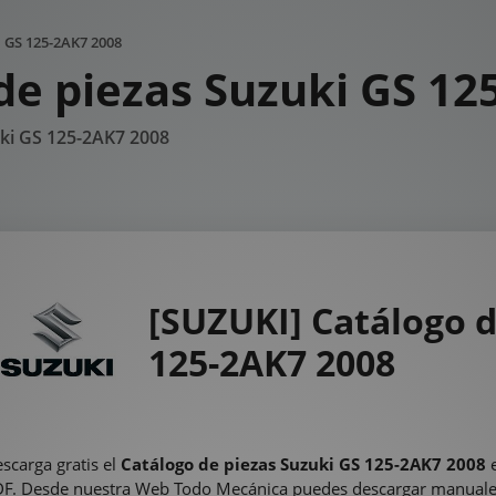
i GS 125-2AK7 2008
de piezas Suzuki GS 12
uki GS 125-2AK7 2008
[SUZUKI] Catálogo d
125-2AK7 2008
scarga gratis el
Catálogo de piezas Suzuki GS 125-2AK7 2008
F. Desde nuestra Web Todo Mecánica puedes descargar manual