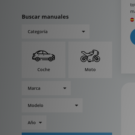
to
ma
Buscar manuales
Coche
Moto