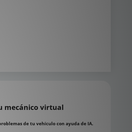
u mecánico virtual
problemas de tu vehículo con ayuda de IA.