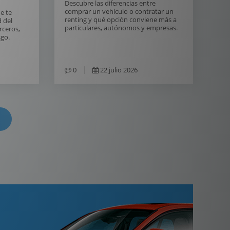
Descubre las diferencias entre
comprar un vehículo o contratar un
e te
renting y qué opción conviene más a
 del
particulares, autónomos y empresas.
erceros,
sgo.
0
22 julio 2026