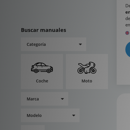
De
en
de
en
Buscar manuales
Coche
Moto