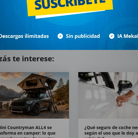
zás te interese:
Mini Countryman ALL4 se
¿Qué seguro de coche ne
nsforma en camper: lo que
según el uso que le doy a