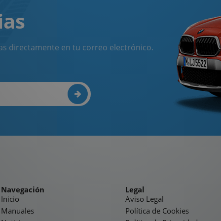
ias
as directamente en tu correo electrónico.
Navegación
Legal
Inicio
Aviso Legal
Manuales
Política de Cookies