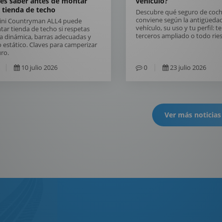
es saber antes de montar
vehículo?
 tienda de techo
Descubre qué seguro de coch
conviene según la antigüedad
Mini Countryman ALL4 puede
vehículo, su uso y tu perfil: t
ar tienda de techo si respetas
terceros ampliado o todo rie
a dinámica, barras adecuadas y
 estático. Claves para camperizar
ro.
10 julio 2026
0
23 julio 2026
Ver más noticias