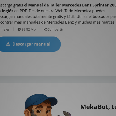
scarga gratis el
Manual de Taller Mercedes Benz Sprinter 20
 Inglés
en PDF. Desde nuestra Web Todo Mecánica puedes
scargar manuales totalmente gratis y fácil. Utiliza el buscador pa
contrar más manuales de Mercedes Benz y muchas más marcas.
Inglés
39.82 Mb
Compartir
Descargar manual
MekaBot, t