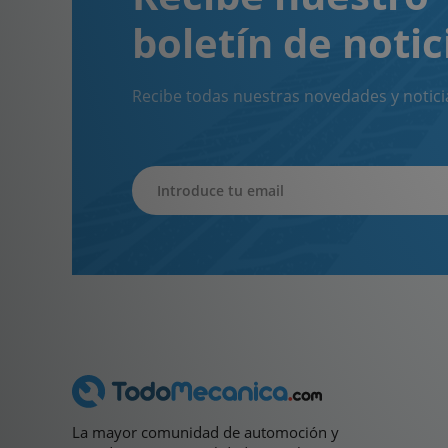
boletín de notic
Recibe todas nuestras novedades y notici
La mayor comunidad de automoción y