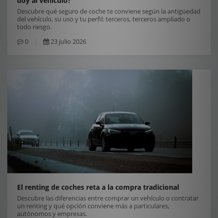
doy al vehículo?
Descubre qué seguro de coche te conviene según la antigüedad
del vehículo, su uso y tu perfil: terceros, terceros ampliado o
todo riesgo.
0
23 julio 2026
El renting de coches reta a la compra tradicional
Descubre las diferencias entre comprar un vehículo o contratar
un renting y qué opción conviene más a particulares,
autónomos y empresas.