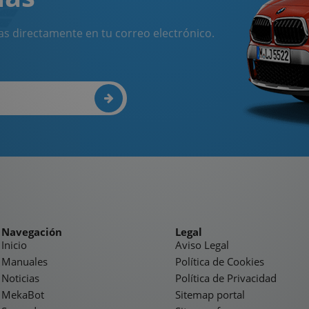
as directamente en tu correo electrónico.
Navegación
Legal
Inicio
Aviso Legal
Manuales
Política de Cookies
Noticias
Política de Privacidad
MekaBot
Sitemap portal