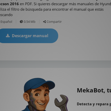
ucson 2016
en PDF. Si quieres descargar más manuales de Hyund
iliza el filtro de búsqueda para encontrar el manual que estás
uscando
Español
0.54 Mb
Compartir
Descargar manual
MekaBot, t
Detecta y repara 