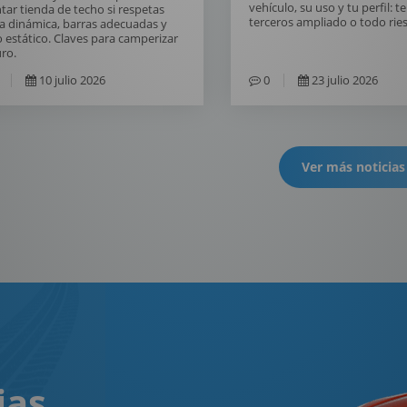
vehículo, su uso y tu perfil: t
ar tienda de techo si respetas
terceros ampliado o todo rie
a dinámica, barras adecuadas y
 estático. Claves para camperizar
ro.
10 julio 2026
0
23 julio 2026
Ver más noticias
ias