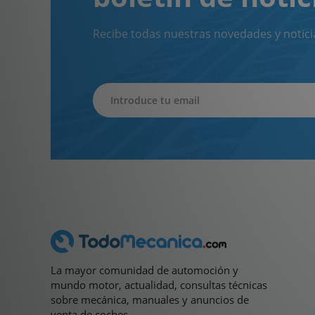
Recibe todas nuestras novedades y notici
La mayor comunidad de automoción y
mundo motor, actualidad, consultas técnicas
sobre mecánica, manuales y anuncios de
venta de coches.