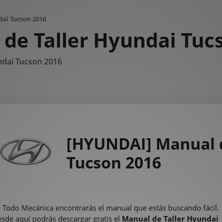
ai Tucson 2016
de Taller Hyundai Tuc
ndai Tucson 2016
[HYUNDAI] Manual d
Tucson 2016
 Todo Mecánica encontrarás el manual que estás buscando fácil.
sde aquí podrás descargar gratis el
Manual de Taller Hyundai