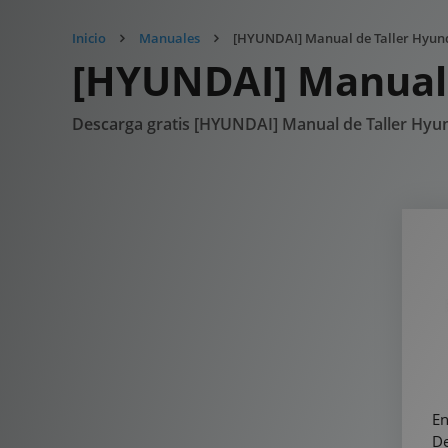
Inicio
Manuales
[HYUNDAI] Manual de Taller Hyund
[HYUNDAI] Manual 
Descarga gratis [HYUNDAI] Manual de Taller Hyu
En
De