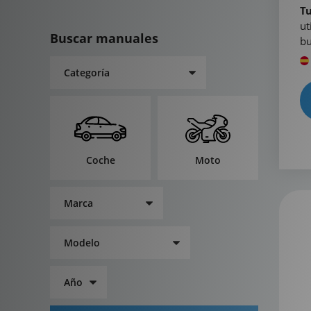
T
ut
Buscar manuales
b
Coche
Moto