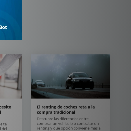
cesito
El renting de coches reta a la
l
compra tradicional
Descubre las diferencias entre
comprar un vehículo o contratar un
e te
renting y qué opción conviene más a
 del