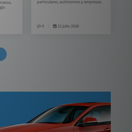
particulares, autónomos y empresas.
erceros,
sgo.
0
22 julio 2026