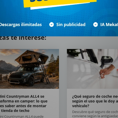
zás te interese:
Mini Countryman ALL4 se
¿Qué seguro de coche ne
nsforma en camper: lo que
según el uso que le doy a
es saber antes de montar
vehículo?
 tienda de techo
Descubre qué seguro de coch
conviene según la antigüedad
Mini Countryman ALL4 puede