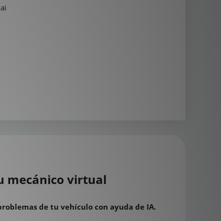
ai
u mecánico virtual
problemas de tu vehículo con ayuda de IA.