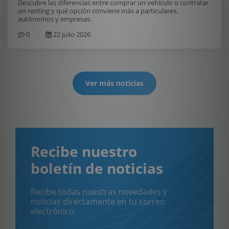
Descubre las diferencias entre comprar un vehículo o contratar
un renting y qué opción conviene más a particulares,
autónomos y empresas.
0
22 julio 2026
Ver más noticias
Recibe nuestro
boletín de noticias
Recibe todas nuestras novedades y
noticias directamente en tu correo
electrónico.