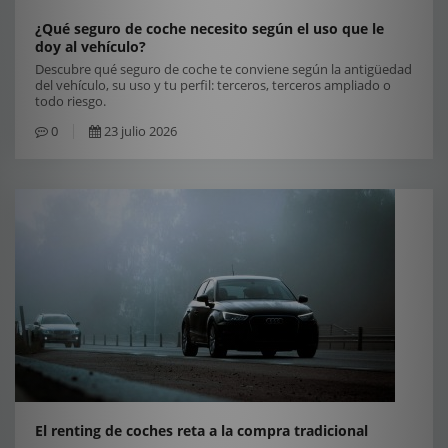
¿Qué seguro de coche necesito según el uso que le
doy al vehículo?
Descubre qué seguro de coche te conviene según la antigüedad
del vehículo, su uso y tu perfil: terceros, terceros ampliado o
todo riesgo.
0
23 julio 2026
El renting de coches reta a la compra tradicional