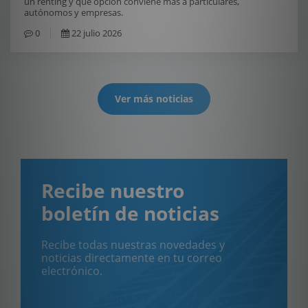
un renting y qué opción conviene más a particulares,
autónomos y empresas.
0
22 julio 2026
Ver más noticias
Recibe nuestro
boletín de noticias
Recibe todas nuestras novedades y
noticias directamente en tu correo
electrónico.