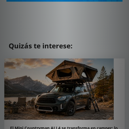
Quizás te interese:
El Mini Countryman ALL4 se transforma en camper: lo