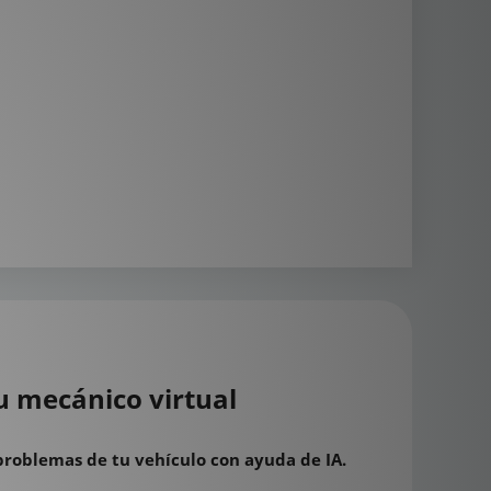
u mecánico virtual
problemas de tu vehículo con ayuda de IA.