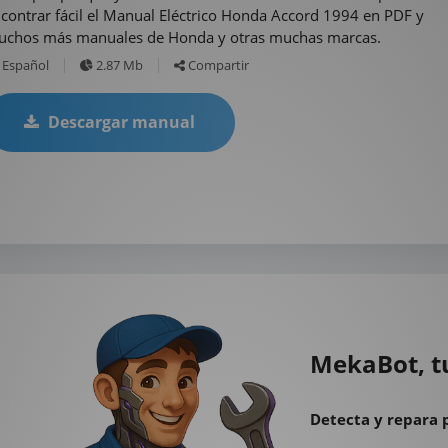
contrar fácil el Manual Eléctrico Honda Accord 1994 en PDF y
chos más manuales de Honda y otras muchas marcas.
Español
2.87 Mb
Compartir
Descargar manual
MekaBot, t
Detecta y repara 