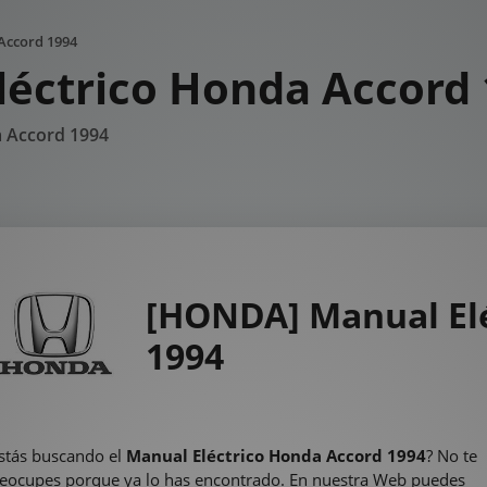
Accord 1994
éctrico Honda Accord
a Accord 1994
[HONDA] Manual Elé
1994
stás buscando el
Manual Eléctrico Honda Accord 1994
? No te
eocupes porque ya lo has encontrado. En nuestra Web puedes