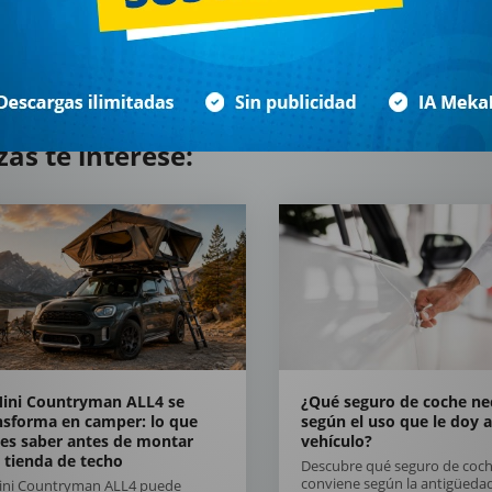
zás te interese:
Mini Countryman ALL4 se
¿Qué seguro de coche ne
nsforma en camper: lo que
según el uso que le doy a
es saber antes de montar
vehículo?
 tienda de techo
Descubre qué seguro de coch
conviene según la antigüedad
Mini Countryman ALL4 puede