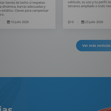
vehículo, su uso y tu perfil: t
ar tienda de techo si respetas
terceros ampliado o todo rie
a dinámica, barras adecuadas y
 estático. Claves para camperizar
ro.
10 julio 2026
0
23 julio 2026
Ver más noticias
ias