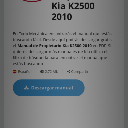
Kia K2500
2010
En Todo Mecánica encontrarás el manual que estás
buscando fácil. Desde aquí podrás descargar gratis
el
Manual de Propietario Kia K2500 2010
en PDF. Si
quieres descargar más manuales de Kia utiliza el
filtro de búsqueda para encontrar el manual que
estás buscando
Español
2.72 Mb
Compartir
Descargar manual