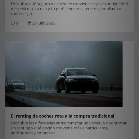
Descubre qué seguro de coche te conviene según la antigüedad
del vehículo, su uso y tu perfil: terceros, terceros ampliado o
todo riesgo.
0
23 julio 2026
El renting de coches reta a la compra tradicional
Descubre las diferencias entre comprar un vehículo o contratar
un renting y qué opción conviene más a particulares,
autónomos y empresas.