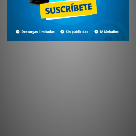
¿No tienes cuenta?
Crear cuenta