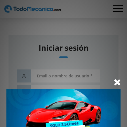
Iniciar sesión
He olvidado mi contraseña
Entrar