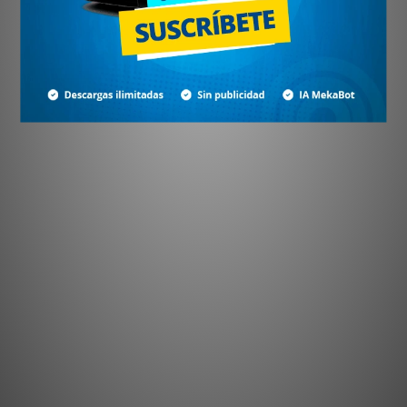
¿No tienes cuenta?
Crear cuenta