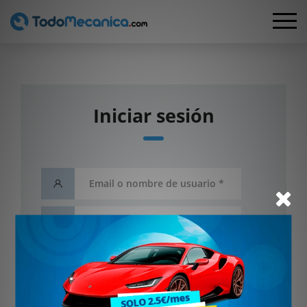
Iniciar sesión
He olvidado mi contraseña
Entrar