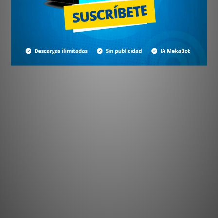
¿No tienes cuenta?
Crear cuenta