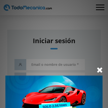
Iniciar sesión
He olvidado mi contraseña
Entrar