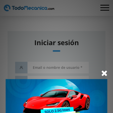
Iniciar sesión
He olvidado mi contraseña
Entrar