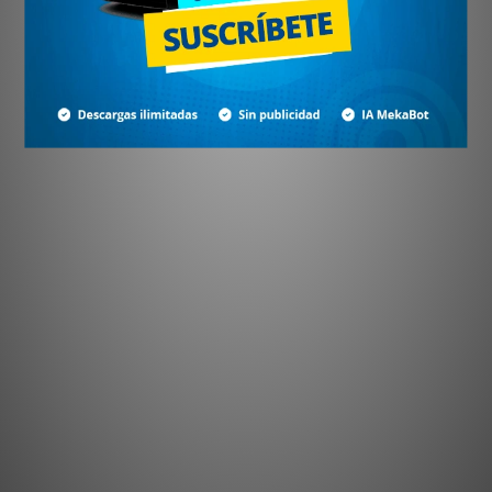
¿No tienes cuenta?
Crear cuenta