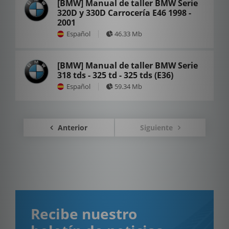
[BMW] Manual de taller BMW Serie
320D y 330D Carrocería E46 1998 -
2001
Español
46.33 Mb
[BMW] Manual de taller BMW Serie
318 tds - 325 td - 325 tds (E36)
Español
59.34 Mb
Anterior
Siguiente
Recibe nuestro