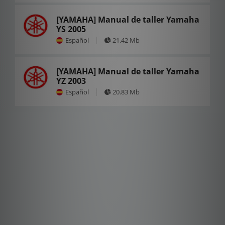
[YAMAHA] Manual de taller Yamaha
YS 2005
Español
21.42 Mb
[YAMAHA] Manual de taller Yamaha
YZ 2003
Español
20.83 Mb