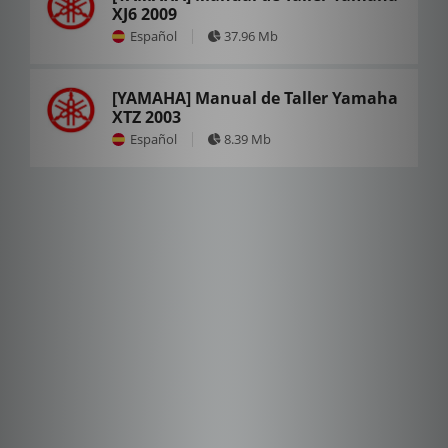
XJ6 2009
Español
37.96 Mb
[YAMAHA] Manual de Taller Yamaha
XTZ 2003
Español
8.39 Mb