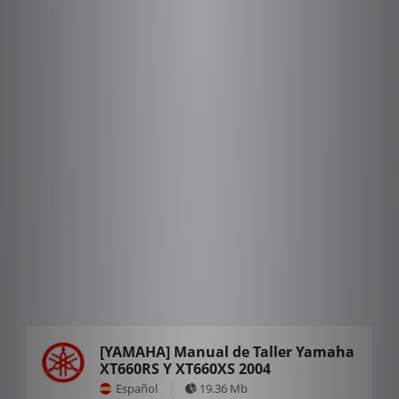
[YAMAHA] Manual de Taller Yamaha
XT660RS Y XT660XS 2004
Español
19.36 Mb