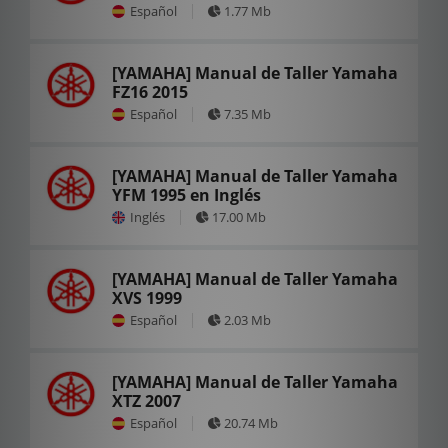
Español
1.77 Mb
[YAMAHA] Manual de Taller Yamaha
FZ16 2015
Español
7.35 Mb
[YAMAHA] Manual de Taller Yamaha
YFM 1995 en Inglés
Inglés
17.00 Mb
[YAMAHA] Manual de Taller Yamaha
XVS 1999
Español
2.03 Mb
[YAMAHA] Manual de Taller Yamaha
XTZ 2007
Español
20.74 Mb