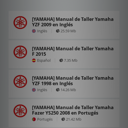
[YAMAHA] Manual de Taller Yamaha
YZF 2009 en Inglés
Inglés
25.59 Mb
[YAMAHA] Manual de Taller Yamaha
F 2015
Español
7.35 Mb
[YAMAHA] Manual de Taller Yamaha
YZF 1998 en Inglés
Inglés
14.26 Mb
[YAMAHA] Manual de Taller Yamaha
Fazer YS250 2008 en Portugés
Portugés
21.42 Mb