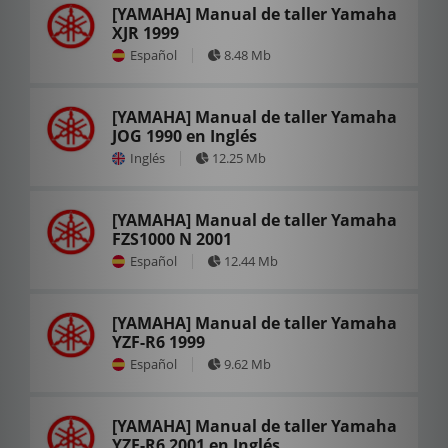
[YAMAHA] Manual de taller Yamaha
XJR 1999
Español
8.48 Mb
[YAMAHA] Manual de taller Yamaha
JOG 1990 en Inglés
Inglés
12.25 Mb
[YAMAHA] Manual de taller Yamaha
FZS1000 N 2001
Español
12.44 Mb
[YAMAHA] Manual de taller Yamaha
YZF-R6 1999
Español
9.62 Mb
[YAMAHA] Manual de taller Yamaha
YZF-R6 2001 en Inglés