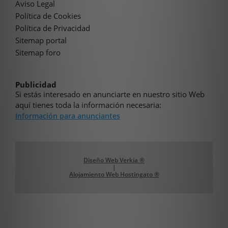
Aviso Legal
Política de Cookies
Política de Privacidad
Sitemap portal
Sitemap foro
Publicidad
Si estás interesado en anunciarte en nuestro sitio Web
aquí tienes toda la información necesaria:
Información para anunciantes
Diseño Web Verkia ®
|
Alojamiento Web Hostingato ®