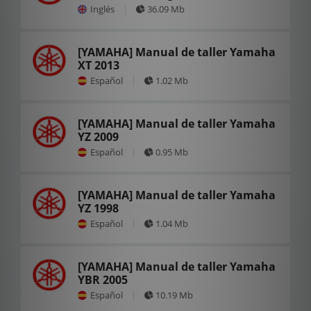
Inglés
36.09 Mb
[YAMAHA] Manual de taller Yamaha
XT 2013
Español
1.02 Mb
[YAMAHA] Manual de taller Yamaha
YZ 2009
Español
0.95 Mb
[YAMAHA] Manual de taller Yamaha
YZ 1998
Español
1.04 Mb
[YAMAHA] Manual de taller Yamaha
YBR 2005
Español
10.19 Mb