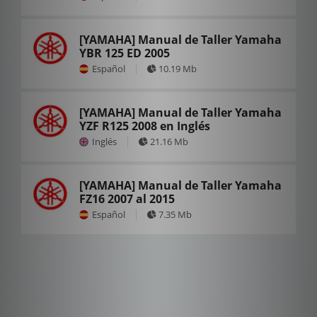
[YAMAHA] Manual de Taller Yamaha
YBR 125 ED 2005
Español
10.19 Mb
[YAMAHA] Manual de Taller Yamaha
YZF R125 2008 en Inglés
Inglés
21.16 Mb
[YAMAHA] Manual de Taller Yamaha
FZ16 2007 al 2015
Español
7.35 Mb