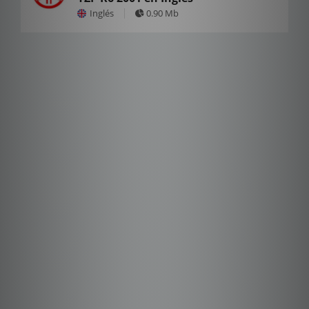
Inglés
0.90 Mb