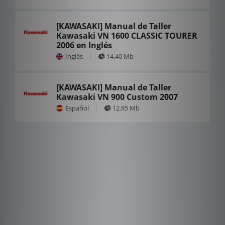
[KAWASAKI] Manual de Taller
Kawasaki VN 1600 CLASSIC TOURER
2006 en Inglés
Inglés
14.40 Mb
[KAWASAKI] Manual de Taller
Kawasaki VN 900 Custom 2007
Español
12.85 Mb