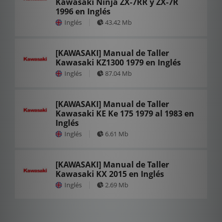
Kawasaki Ninja ZX-7RR y ZX-7R
1996 en Inglés
Inglés
43.42 Mb
[KAWASAKI] Manual de Taller
Kawasaki KZ1300 1979 en Inglés
Inglés
87.04 Mb
[KAWASAKI] Manual de Taller
Kawasaki KE Ke 175 1979 al 1983 en
Inglés
Inglés
6.61 Mb
[KAWASAKI] Manual de Taller
Kawasaki KX 2015 en Inglés
Inglés
2.69 Mb