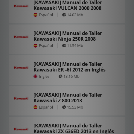
[KAWASAKI] Manual de Taller
Kawasaki VULCAN 2000 2008
Español
14.02 Mb
[KAWASAKI] Manual de Taller
Kawasaki Ninja 250R 2008
Español
11.54 Mb
[KAWASAKI] Manual de Taller
Kawasaki ER -6f 2012 en Inglés
Inglés
13.16 Mb
[KAWASAKI] Manual de Taller
Kawasaki Z 800 2013
Español
15.53 Mb
[KAWASAKI] Manual de Taller
Kawasaki ZX 636ED 2013 en Inglés