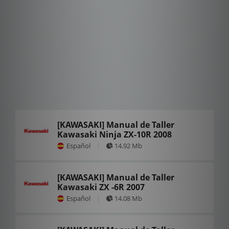
[KAWASAKI] Manual de Taller
Kawasaki Ninja ZX-10R 2008
Español
14.92 Mb
[KAWASAKI] Manual de Taller
Kawasaki ZX -6R 2007
Español
14.08 Mb