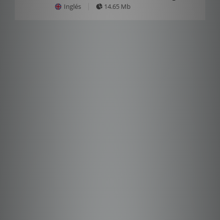
Inglés
14.65 Mb