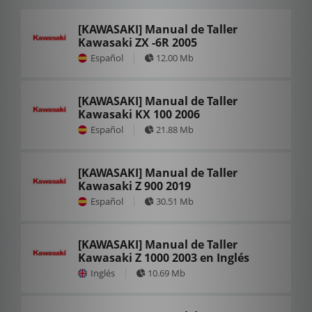
[KAWASAKI] Manual de Taller
Kawasaki ZX -6R 2005
Español
12.00 Mb
[KAWASAKI] Manual de Taller
Kawasaki KX 100 2006
Español
21.88 Mb
[KAWASAKI] Manual de Taller
Kawasaki Z 900 2019
Español
30.51 Mb
[KAWASAKI] Manual de Taller
Kawasaki Z 1000 2003 en Inglés
Inglés
10.69 Mb