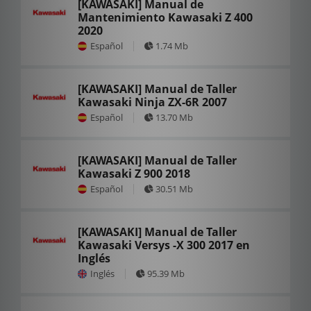
[KAWASAKI] Manual de
Mantenimiento Kawasaki Z 400
2020
Español
1.74 Mb
[KAWASAKI] Manual de Taller
Kawasaki Ninja ZX-6R 2007
Español
13.70 Mb
[KAWASAKI] Manual de Taller
Kawasaki Z 900 2018
Español
30.51 Mb
[KAWASAKI] Manual de Taller
Kawasaki Versys -X 300 2017 en
Inglés
Inglés
95.39 Mb