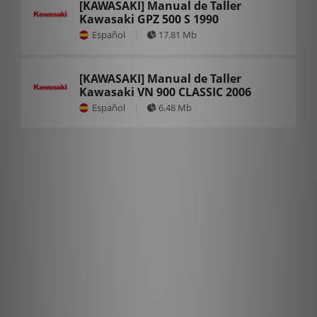
[KAWASAKI] Manual de Taller
Kawasaki GPZ 500 S 1990
Español
17.81 Mb
[KAWASAKI] Manual de Taller
Kawasaki VN 900 CLASSIC 2006
Español
6.48 Mb