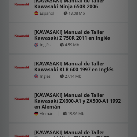
[KAWASAKI] Manual de Taller
Kawasaki Ninja 650R 2006
Español
13.08 Mb
[KAWASAKI] Manual de Taller
Kawasaki Z 750R 2011 en Inglés
Inglés
4.59 Mb
[KAWASAKI] Manual de Taller
Kawasaki KLR 600 1997 en Inglés
Inglés
27.14 Mb
[KAWASAKI] Manual de Taller
Kawasaki ZX600-A1 y ZX500-A1 1992
en Alemán
Alemán
19.96 Mb
[KAWASAKI] Manual de Taller