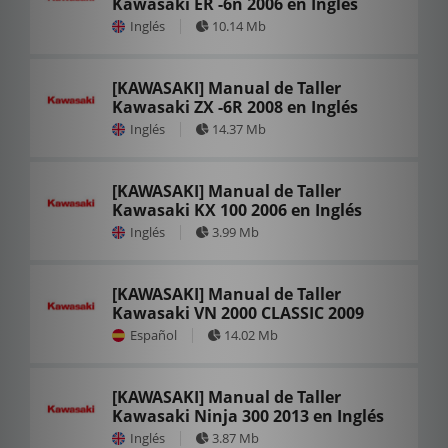
Kawasaki ER -6n 2006 en Inglés
Inglés
10.14 Mb
[KAWASAKI] Manual de Taller
Kawasaki ZX -6R 2008 en Inglés
Inglés
14.37 Mb
[KAWASAKI] Manual de Taller
Kawasaki KX 100 2006 en Inglés
Inglés
3.99 Mb
[KAWASAKI] Manual de Taller
Kawasaki VN 2000 CLASSIC 2009
Español
14.02 Mb
[KAWASAKI] Manual de Taller
Kawasaki Ninja 300 2013 en Inglés
Inglés
3.87 Mb