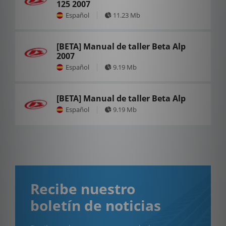
125 2007
Español
11.23 Mb
[BETA] Manual de taller Beta Alp
2007
Español
9.19 Mb
[BETA] Manual de taller Beta Alp
Español
9.19 Mb
Recibe nuestro
boletín de noticias