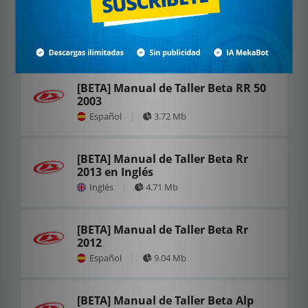
[BETA] Manual de Taller Beta RR 50
2021
Español
12.70 Mb
[BETA] Manual de Taller Beta RR 50
2003
Español
3.72 Mb
[BETA] Manual de Taller Beta Rr
2013 en Inglés
Inglés
4.71 Mb
[BETA] Manual de Taller Beta Rr
2012
Español
9.04 Mb
[BETA] Manual de Taller Beta Alp