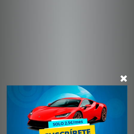
[BETA] Manual de Taller Beta ALP
4.0 2006
Español
1.67 Mb