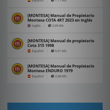
Español
7.17 Mb
[MONTESA] Manual de Propietario
Montesa COTA 4RT 2023 en Inglés
Inglés
3.09 Mb
[MONTESA] Manual de propietario
Cota 315 1998
Español
6.91 Mb
[MONTESA] Manual de Propietario
Montesa ENDURO 1979
Español
2.08 Mb