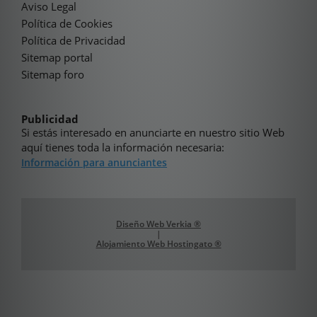
Aviso Legal
Política de Cookies
Política de Privacidad
Sitemap portal
Sitemap foro
Publicidad
Si estás interesado en anunciarte en nuestro sitio Web
aquí tienes toda la información necesaria:
Información para anunciantes
Diseño Web Verkia ®
|
Alojamiento Web Hostingato ®