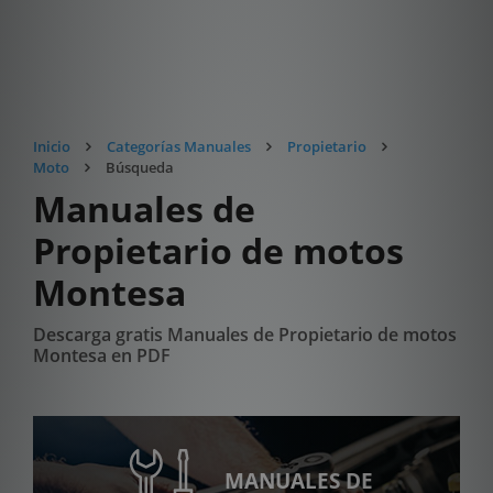
Inicio
Categorías Manuales
Propietario
Moto
Búsqueda
Manuales de
Propietario de motos
Montesa
Descarga gratis Manuales de Propietario de motos
Montesa en PDF
MANUALES DE