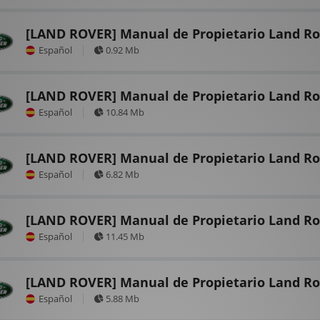
[LAND ROVER] Manual de Propietario Land Rov
Español
0.92 Mb
[LAND ROVER] Manual de Propietario Land Ro
Español
10.84 Mb
[LAND ROVER] Manual de Propietario Land Ro
Español
6.82 Mb
[LAND ROVER] Manual de Propietario Land Rov
Español
11.45 Mb
[LAND ROVER] Manual de Propietario Land Ro
Español
5.88 Mb