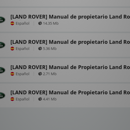
[LAND ROVER] Manual de propietario Land R
Español
14.35 Mb
[LAND ROVER] Manual de propietario Land Ro
Español
5.36 Mb
[LAND ROVER] Manual de Propietario Land Ro
Español
2.71 Mb
[LAND ROVER] Manual de Propietario Land Ro
Español
4.41 Mb