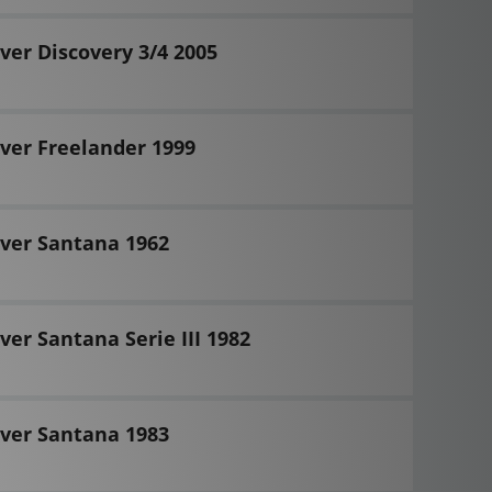
er Discovery 3/4 2005
ver Freelander 1999
ver Santana 1962
er Santana Serie III 1982
ver Santana 1983