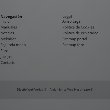
Navegación
Legal
Inicio
Aviso Legal
Manuales
Política de Cookies
Noticias
Política de Privacidad
MekaBot
Sitemap portal
Segunda mano
Sitemap foro
Foro
Juegos
Contacto
Diseño Web Verkia ®
|
Alojamiento Web Hostingato ®