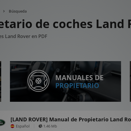
Búsqueda
etario de coches Land 
hes Land Rover en PDF
MANUALES DE
PROPIETARIO
[LAND ROVER] Manual de Propietario Land Ro
Español
1.46 Mb