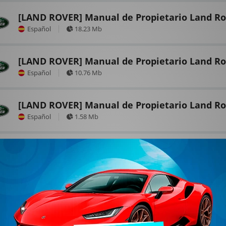
[LAND ROVER] Manual de Propietario Land Ro
Español
18.23 Mb
[LAND ROVER] Manual de Propietario Land Ro
Español
10.76 Mb
[LAND ROVER] Manual de Propietario Land Ro
Español
1.58 Mb
[LAND ROVER] Manual de Propietario Land Ro
Español
1.58 Mb