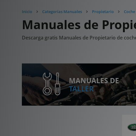
Inicio
Categorías Manuales
Propietario
Coche
Manuales de Propi
Descarga gratis Manuales de Propietario de coc
MANUALES DE
TALLER