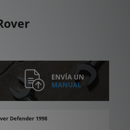
Rover
ENVÍA UN
MANUAL
ver Defender 1998