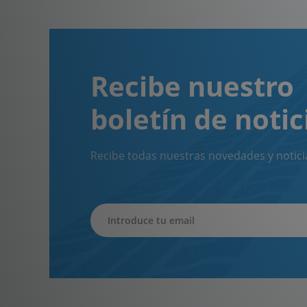
Recibe nuestro
boletín de notic
Recibe todas nuestras novedades y notici