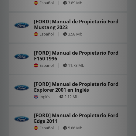
Español
3.89 Mb
[FORD] Manual de Propietario Ford
Mustang 2023
Español
3.58 Mb
[FORD] Manual de Propietario Ford
F150 1996
Español
11.73 Mb
[FORD] Manual de Propietario Ford
Explorer 2001 en Inglés
Inglés
2.12 Mb
[FORD] Manual de Propietario Ford
Edge 2011
Español
5.86 Mb