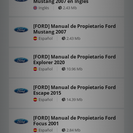
Mustang 2007 en Inglés
Inglés
2.43 Mb
[FORD] Manual de Propietario Ford
Mustang 2007
Español
2.43 Mb
[FORD] Manual de Propietario Ford
Explorer 2020
Español
10.96 Mb
[FORD] Manual de Propietario Ford
Escape 2015
Español
14.39 Mb
[FORD] Manual de Propietario Ford
Focus 2001
Español
2.84 Mb