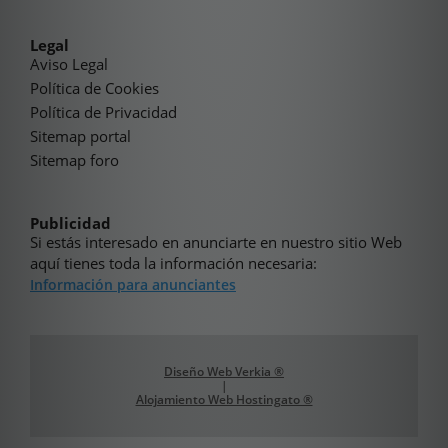
Legal
Aviso Legal
Política de Cookies
Política de Privacidad
Sitemap portal
Sitemap foro
Publicidad
Si estás interesado en anunciarte en nuestro sitio Web
aquí tienes toda la información necesaria:
Información para anunciantes
Diseño Web Verkia ®
|
Alojamiento Web Hostingato ®