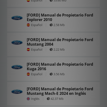
Español
53.60 Mb
[FORD] Manual de Propietario Ford
Explorer 2010
Español
2.58 Mb
[FORD] Manual de Propietario Ford
Mustang 2004
Español
2.22 Mb
[FORD] Manual de Propietario Ford
Kuga 2016
Español
3.56 Mb
[FORD] Manual de Propietario Ford
Mustang Mach-E 2024 en Inglés
Inglés
42.37 Mb