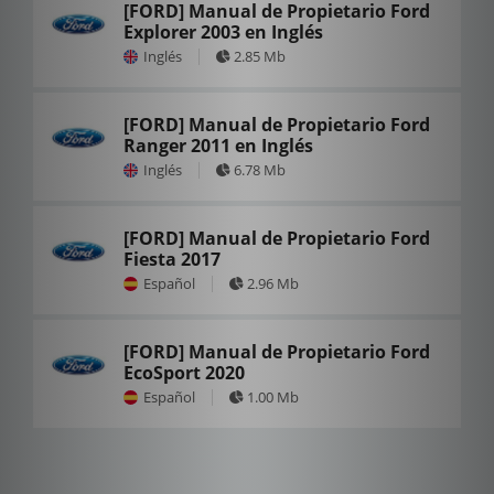
[FORD] Manual de Propietario Ford
Explorer 2003 en Inglés
Inglés
2.85 Mb
[FORD] Manual de Propietario Ford
Ranger 2011 en Inglés
Inglés
6.78 Mb
[FORD] Manual de Propietario Ford
Fiesta 2017
Español
2.96 Mb
[FORD] Manual de Propietario Ford
EcoSport 2020
Español
1.00 Mb