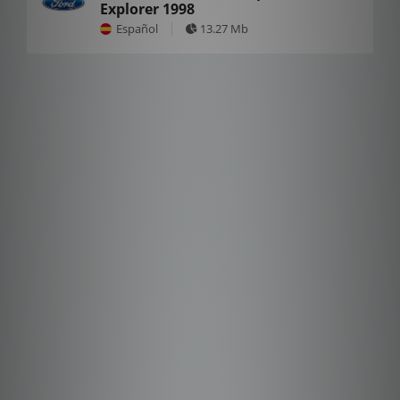
Explorer 1998
Español
13.27 Mb