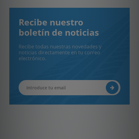
Recibe nuestro
boletín de noticias
Recibe todas nuestras novedades y
noticias directamente en tu correo
electrónico.