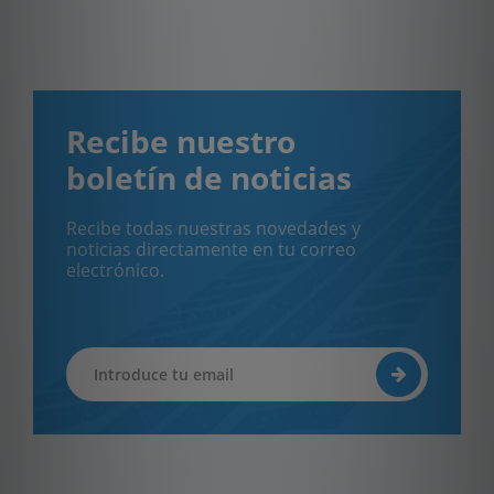
Recibe nuestro
boletín de noticias
Recibe todas nuestras novedades y
noticias directamente en tu correo
electrónico.