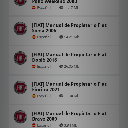
Palio Weekend 2008
Español
11.17 Mb
[FIAT] Manual de Propietario Fiat
Siena 2006
Español
14.21 Mb
[FIAT] Manual de Propietario Fiat
Doblò 2016
Español
26.05 Mb
[FIAT] Manual de Propietario Fiat
Fiorino 2021
Español
11.04 Mb
[FIAT] Manual de Propietario Fiat
Bravo 2009
Español
3.94 Mb