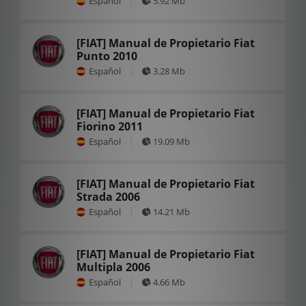
Español
5.92 Mb
[FIAT] Manual de Propietario Fiat
Punto 2010
Español
3.28 Mb
[FIAT] Manual de Propietario Fiat
Fiorino 2011
Español
19.09 Mb
[FIAT] Manual de Propietario Fiat
Strada 2006
Español
14.21 Mb
[FIAT] Manual de Propietario Fiat
Multipla 2006
Español
4.66 Mb