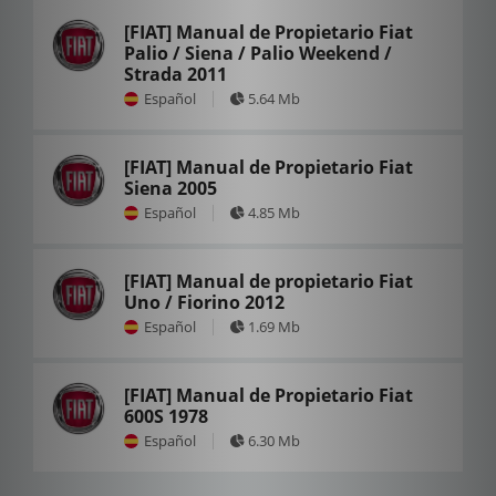
[FIAT] Manual de Propietario Fiat
Palio / Siena / Palio Weekend /
Strada 2011
Español
5.64 Mb
[FIAT] Manual de Propietario Fiat
Siena 2005
Español
4.85 Mb
[FIAT] Manual de propietario Fiat
Uno / Fiorino 2012
Español
1.69 Mb
[FIAT] Manual de Propietario Fiat
600S 1978
Español
6.30 Mb