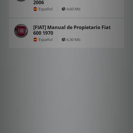
2006
Español
4.60 Mb
[FIAT] Manual de Propietario Fiat
600 1970
Español
6.30 Mb