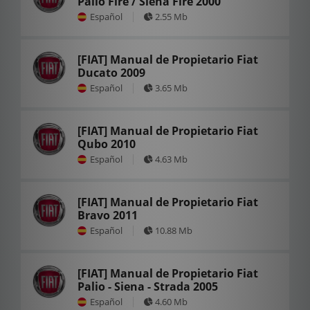
Palio Fire / Siena Fire 2000
Español
2.55 Mb
[FIAT] Manual de Propietario Fiat
Ducato 2009
Español
3.65 Mb
[FIAT] Manual de Propietario Fiat
Qubo 2010
Español
4.63 Mb
[FIAT] Manual de Propietario Fiat
Bravo 2011
Español
10.88 Mb
[FIAT] Manual de Propietario Fiat
Palio - Siena - Strada 2005
Español
4.60 Mb