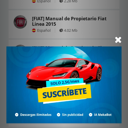
Español
2.28 Mb
[FIAT] Manual de Propietario Fiat
Linea 2015
Español
4.02 Mb
[FIAT] Manual de Propietario Fiat
Uno 2015
Español
10.88 Mb
[FIAT] Manual de Propietario Fiat
500C 2020
Español
11.82 Mb
[JEEP] Manual de Propietario Fiat
Ducato 2006
Español
4.09 Mb