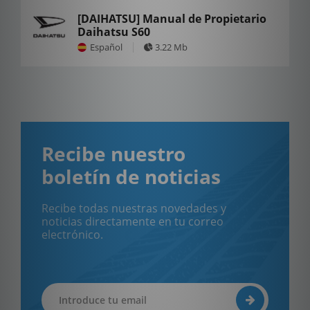
[DAIHATSU] Manual de Propietario
Daihatsu S60
Español
3.22 Mb
Recibe nuestro
boletín de noticias
Recibe todas nuestras novedades y
noticias directamente en tu correo
electrónico.