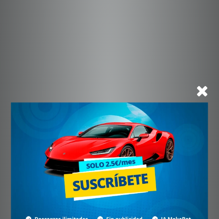
[DAIHATSU] Manual de Propietario
Daihatsu Charade 1981