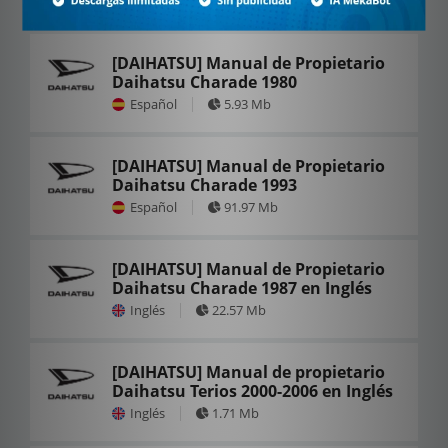
Español
53.87 Mb
[DAIHATSU] Manual de Propietario
Daihatsu Charade 1980
Español
5.93 Mb
[DAIHATSU] Manual de Propietario
Daihatsu Charade 1993
Español
91.97 Mb
[DAIHATSU] Manual de Propietario
Daihatsu Charade 1987 en Inglés
Inglés
22.57 Mb
[DAIHATSU] Manual de propietario
Daihatsu Terios 2000-2006 en Inglés
Inglés
1.71 Mb