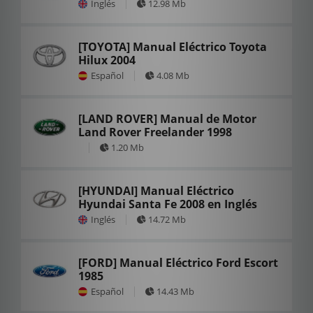
Inglés
12.98 Mb
[TOYOTA] Manual Eléctrico Toyota
Hilux 2004
Español
4.08 Mb
[LAND ROVER] Manual de Motor
Land Rover Freelander 1998
1.20 Mb
[HYUNDAI] Manual Eléctrico
Hyundai Santa Fe 2008 en Inglés
Inglés
14.72 Mb
[FORD] Manual Eléctrico Ford Escort
1985
Español
14.43 Mb