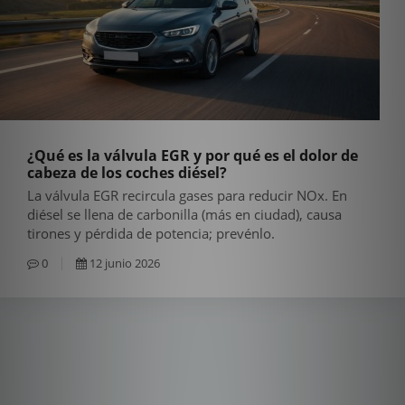
¿Qué es la válvula EGR y por qué es el dolor de
cabeza de los coches diésel?
La válvula EGR recircula gases para reducir NOx. En
diésel se llena de carbonilla (más en ciudad), causa
tirones y pérdida de potencia; prevénlo.
0
12 junio 2026