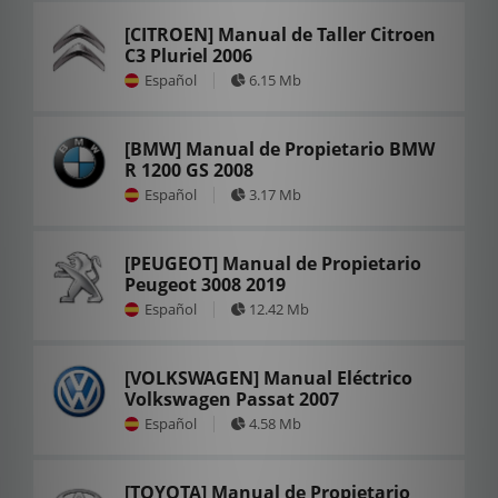
[CITROEN] Manual de Taller Citroen
C3 Pluriel 2006
Español
6.15 Mb
[BMW] Manual de Propietario BMW
R 1200 GS 2008
Español
3.17 Mb
[PEUGEOT] Manual de Propietario
Peugeot 3008 2019
Español
12.42 Mb
[VOLKSWAGEN] Manual Eléctrico
Volkswagen Passat 2007
Español
4.58 Mb
[TOYOTA] Manual de Propietario