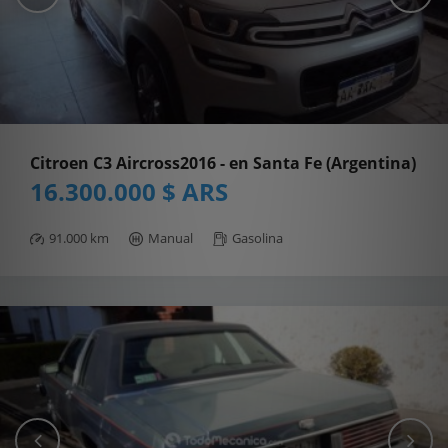
Citroen C3 Aircross2016 - en Santa Fe (Argentina)
16.300.000 $ ARS
91.000 km
Manual
Gasolina