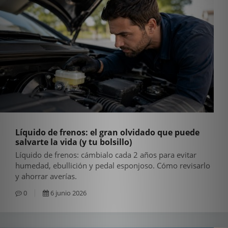
Líquido de frenos: el gran olvidado que puede
salvarte la vida (y tu bolsillo)
Líquido de frenos: cámbialo cada 2 años para evitar
humedad, ebullición y pedal esponjoso. Cómo revisarlo
y ahorrar averías.
0
6 junio 2026