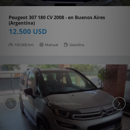
Peugeot 307 180 CV 2008 - en Buenos Aires
(Argentina)
12.500 USD
195.000 km
Manual
Gasolina